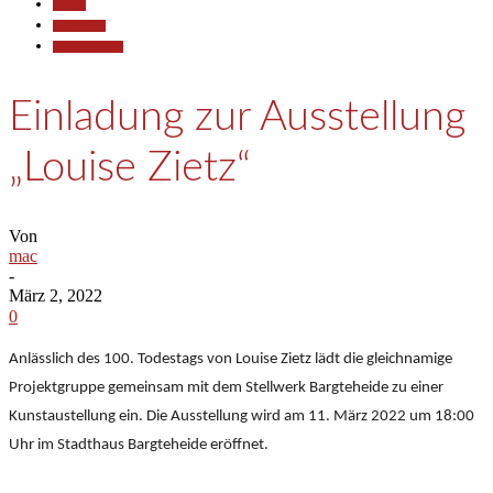
Aktuell
Gesellschaft
Kunst & Kultur
Einladung zur Ausstellung
„Louise Zietz“
Von
mac
-
März 2, 2022
0
Anlässlich des 100. Todestags von Louise Zietz lädt die gleichnamige
Projektgruppe gemeinsam mit dem Stellwerk Bargteheide zu einer
Kunstaustellung ein. Die Ausstellung wird am 11. März 2022 um 18:00
Uhr im Stadthaus Bargteheide eröffnet.