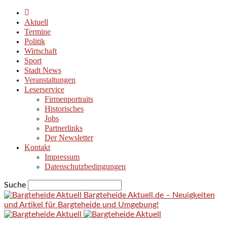
Aktuell
Termine
Politik
Wirtschaft
Sport
Stadt News
Veranstaltungen
Leserservice
Firmenportraits
Historisches
Jobs
Partnerlinks
Der Newsletter
Kontakt
Impressum
Datenschutzbedingungen
Suche
Bargteheide Aktuell.de – Neuigkeiten
und Artikel für Bargteheide und Umgebung!