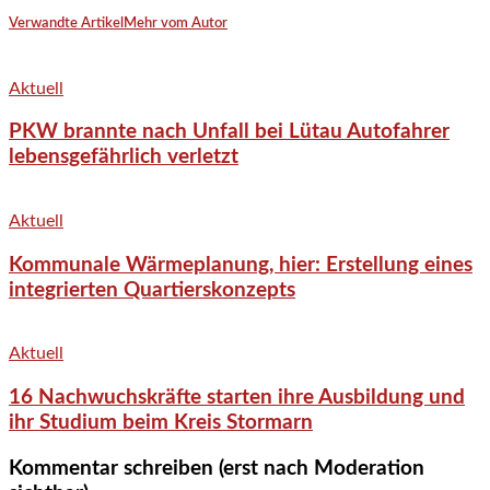
Verwandte Artikel
Mehr vom Autor
Aktuell
PKW brannte nach Unfall bei Lütau Autofahrer
lebensgefährlich verletzt
Aktuell
Kommunale Wärmeplanung, hier: Erstellung eines
integrierten Quartierskonzepts
Aktuell
16 Nachwuchskräfte starten ihre Ausbildung und
ihr Studium beim Kreis Stormarn
Kommentar schreiben (erst nach Moderation