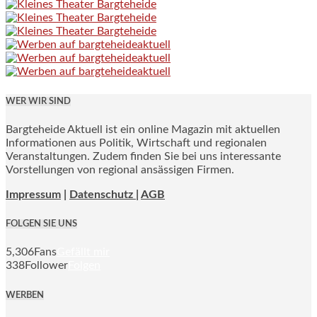
WER WIR SIND
Bargteheide Aktuell ist ein online Magazin mit aktuellen
Informationen aus Politik, Wirtschaft und regionalen
Veranstaltungen. Zudem finden Sie bei uns interessante
Vorstellungen von regional ansässigen Firmen.
Impressum
|
Datenschutz |
AGB
FOLGEN SIE UNS
5,306
Fans
Gefällt mir
338
Follower
Folgen
WERBEN