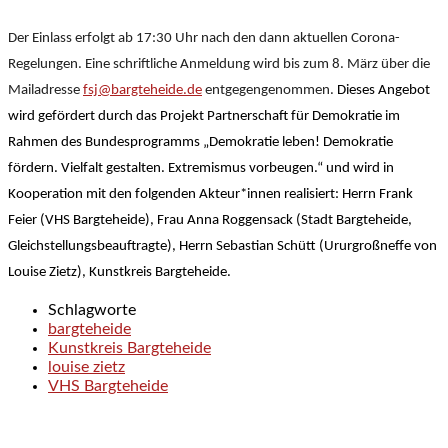
Der Einlass erfolgt ab 17:30 Uhr nach den dann aktuellen Corona-
Regelungen. Eine schriftliche Anmeldung wird bis zum 8. März über die
Mailadresse
fsj@bargteheide.de
entgegengenommen.
Dieses Angebot
wird gefördert durch das Projekt Partnerschaft für Demokratie im
Rahmen des Bundesprogramms „Demokratie leben! Demokratie
fördern. Vielfalt gestalten. Extremismus vorbeugen.“ und wird in
Kooperation mit den folgenden Akteur*innen realisiert: Herrn Frank
Feier (VHS Bargteheide), Frau Anna Roggensack (Stadt Bargteheide,
Gleichstellungsbeauftragte), Herrn Sebastian Schütt (Ururgroßneffe von
Louise Zietz), Kunstkreis Bargteheide.
Schlagworte
bargteheide
Kunstkreis Bargteheide
louise zietz
VHS Bargteheide