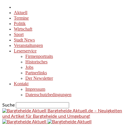
Aktuell
Termine
Politik
Wirtschaft
Sport
Stadt News
Veranstaltungen
Leserservice
Firmenportraits
Historisches
Jobs
Partnerlinks
Der Newsletter
Kontakt
Impressum
Datenschutzbedingungen
Suche
Bargteheide Aktuell.de – Neuigkeiten
und Artikel für Bargteheide und Umgebung!