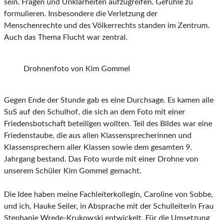
sein. Fragen und Unklarheiten aufzugreifen. Gefühle zu
formulieren. Insbesondere die Verletzung der
Menschenrechte und des Völkerrechts standen im Zentrum.
Auch das Thema Flucht war zentral.
Drohnenfoto von Kim Gommel
Gegen Ende der Stunde gab es eine Durchsage. Es kamen alle
SuS auf den Schulhof, die sich an dem Foto mit einer
Friedensbotschaft beteiligen wollten. Teil des Bildes war eine
Friedenstaube, die aus allen Klassensprecherinnen und
Klassensprechern aller Klassen sowie dem gesamten 9.
Jahrgang bestand. Das Foto wurde mit einer Drohne von
unserem Schüler Kim Gommel gemacht.
Die Idee haben meine Fachleiterkollegin, Caroline von Sobbe,
und ich, Hauke Seiler, in Absprache mit der Schulleiterin Frau
Stephanie Wrede-Krukowski entwickelt. Für die Umsetzung