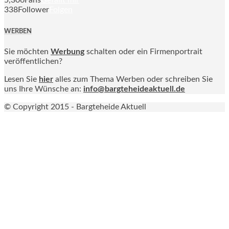
5,306
Fans
Gefällt mir
338
Follower
Folgen
WERBEN
Sie möchten
Werbung
schalten oder ein Firmenportrait
veröffentlichen?
Lesen Sie
hier
alles zum Thema Werben oder schreiben Sie
uns Ihre Wünsche an:
info@bargteheideaktuell.de
© Copyright 2015 - Bargteheide Aktuell