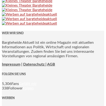
WER WIR SIND
Bargteheide Aktuell ist ein online Magazin mit aktuellen
Informationen aus Politik, Wirtschaft und regionalen
Veranstaltungen. Zudem finden Sie bei uns interessante
Vorstellungen von regional ansässigen Firmen.
Impressum
|
Datenschutz |
AGB
FOLGEN SIE UNS
5,306
Fans
Gefällt mir
338
Follower
Folgen
WERBEN