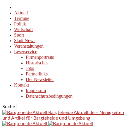
Aktuell
Termine
Politik
Wirtschaft
Sport
Stadt News
Veranstaltungen
Leserservice
Firmenportraits
Historisches
Jobs
Partnerlinks
Der Newsletter
Kontakt
Impressum
Datenschutzbedingungen
Suche
Bargteheide Aktuell.de – Neuigkeiten
und Artikel für Bargteheide und Umgebung!