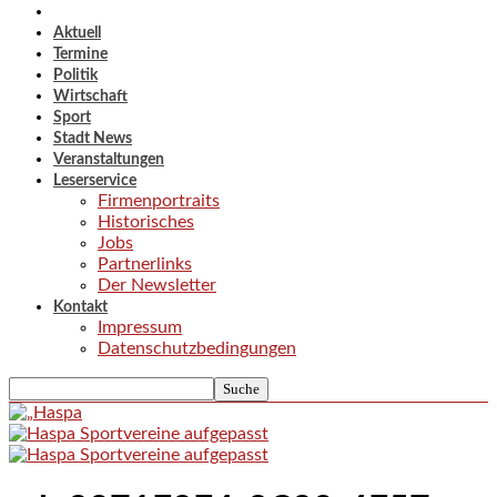
Aktuell
Termine
Politik
Wirtschaft
Sport
Stadt News
Veranstaltungen
Leserservice
Firmenportraits
Historisches
Jobs
Partnerlinks
Der Newsletter
Kontakt
Impressum
Datenschutzbedingungen