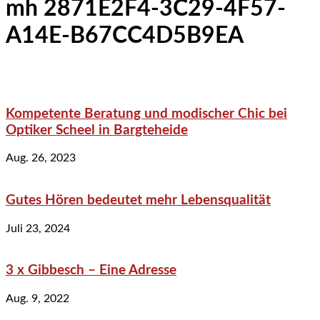
mh 2871E2F4-3C29-4F57-
A14E-B67CC4D5B9EA
Kompetente Beratung und modischer Chic bei
Optiker Scheel in Bargteheide
Aug. 26, 2023
Gutes Hören bedeutet mehr Lebensqualität
Juli 23, 2024
3 x Gibbesch – Eine Adresse
Aug. 9, 2022