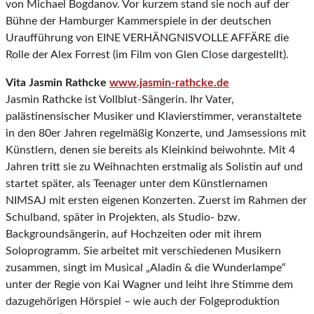
von Michael Bogdanov. Vor kurzem stand sie noch auf der
Bühne der Hamburger Kammerspiele in der deutschen
Uraufführung von EINE VERHÄNGNISVOLLE AFFÄRE die
Rolle der Alex Forrest (im Film von Glen Close dargestellt).
Vita Jasmin Rathcke
www.jasmin-rathcke.de
Jasmin Rathcke ist Vollblut-Sängerin. Ihr Vater,
palästinensischer Musiker und Klavierstimmer, veranstaltete
in den 80er Jahren regelmäßig Konzerte, und Jamsessions mit
Künstlern, denen sie bereits als Kleinkind beiwohnte. Mit 4
Jahren tritt sie zu Weihnachten erstmalig als Solistin auf und
startet später, als Teenager unter dem Künstlernamen
NIMSAJ mit ersten eigenen Konzerten. Zuerst im Rahmen der
Schulband, später in Projekten, als Studio- bzw.
Backgroundsängerin, auf Hochzeiten oder mit ihrem
Soloprogramm. Sie arbeitet mit verschiedenen Musikern
zusammen, singt im Musical „Aladin & die Wunderlampe“
unter der Regie von Kai Wagner und leiht ihre Stimme dem
dazugehörigen Hörspiel – wie auch der Folgeproduktion