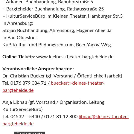
– Arkaden-Buchhandlung, Bahnhofstraße 5
– Bargteheider Buchhandlung, Rathausstraße 25
– KulturServiceBüro im Kleinen Theater, Hamburger Str.3
in Ahrensburg:
Stojan Buchhandlung, Ahrensburg, Hagener Allee 3a
in Bad Oldesloe:
KuB Kultur- und Bildungszentrum, Beer-Yacov-Weg
Online Tickets:
www.kleines-theater-bargteheide.de
Verantwortliche Ansprechpartner
Dr. Christian Bücker (gf. Vorstand / Öffentlichkeitsarbeit)
Tel. 0176 879 084 71 /
buecker@kleines-theater-
bargteheide.de
Anja Libnau (gf. Vorstand / Organisation, Leitung
KulturServiceBüro)
Tel. 04532 – 5440 / 0171 81 12 800
libnau@kleines-theater-
bargteheide.de