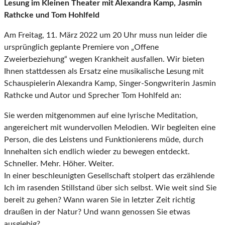
Lesung im Kleinen Theater
mit Alexandra Kamp, Jasmin
Rathcke und Tom Hohlfeld
Am Freitag, 11. März 2022 um 20 Uhr muss nun leider die
ursprünglich geplante Premiere von „Offene
Zweierbeziehung“ wegen Krankheit ausfallen. Wir bieten
Ihnen stattdessen als Ersatz eine musikalische Lesung mit
Schauspielerin Alexandra Kamp, Singer-Songwriterin Jasmin
Rathcke und Autor und Sprecher Tom Hohlfeld an:
Sie werden mitgenommen auf eine lyrische Meditation,
angereichert mit wundervollen Melodien. Wir begleiten eine
Person, die des Leistens und Funktionierens müde, durch
Innehalten sich endlich wieder zu bewegen entdeckt.
Schneller. Mehr. Höher. Weiter.
In einer beschleunigten Gesellschaft stolpert das erzählende
Ich im rasenden Stillstand über sich selbst. Wie weit sind Sie
bereit zu gehen? Wann waren Sie in letzter Zeit richtig
draußen in der Natur? Und wann genossen Sie etwas
ausgiebig?