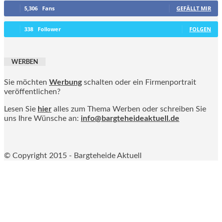
5,306
Fans
GEFÄLLT MIR
338
Follower
FOLGEN
WERBEN
Sie möchten
Werbung
schalten oder ein Firmenportrait
veröffentlichen?
Lesen Sie
hier
alles zum Thema Werben oder schreiben Sie
uns Ihre Wünsche an:
info@bargteheideaktuell.de
© Copyright 2015 - Bargteheide Aktuell