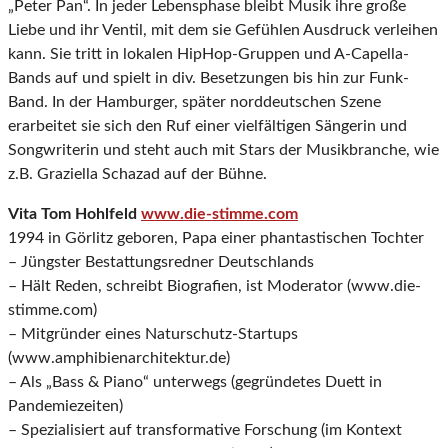
„Peter Pan“. In jeder Lebensphase bleibt Musik ihre große
Liebe und ihr Ventil, mit dem sie Gefühlen Ausdruck verleihen
kann. Sie tritt in lokalen HipHop-Gruppen und A-Capella-
Bands auf und spielt in div. Besetzungen bis hin zur Funk-
Band. In der Hamburger, später norddeutschen Szene
erarbeitet sie sich den Ruf einer vielfältigen Sängerin und
Songwriterin und steht auch mit Stars der Musikbranche, wie
z.B. Graziella Schazad auf der Bühne.
Vita Tom Hohlfeld
www.die-stimme.com
1994 in Görlitz geboren, Papa einer phantastischen Tochter
– Jüngster Bestattungsredner Deutschlands
– Hält Reden, schreibt Biografien, ist Moderator (www.die-
stimme.com)
– Mitgründer eines Naturschutz-Startups
(www.amphibienarchitektur.de)
– Als „Bass & Piano“ unterwegs (gegründetes Duett in
Pandemiezeiten)
– Spezialisiert auf transformative Forschung (im Kontext