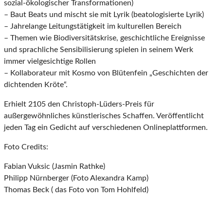
sozial-ökologischer Transformationen)
– Baut Beats und mischt sie mit Lyrik (beatologisierte Lyrik)
– Jahrelange Leitungstätigkeit im kulturellen Bereich
– Themen wie Biodiversitätskrise, geschichtliche Ereignisse
und sprachliche Sensibilisierung spielen in seinem Werk
immer vielgesichtige Rollen
– Kollaborateur mit Kosmo von Blütenfein „Geschichten der
dichtenden Kröte“.
Erhielt 2105 den Christoph-Lüders-Preis für
außergewöhnliches künstlerisches Schaffen. Veröffentlicht
jeden Tag ein Gedicht auf verschiedenen Onlineplattformen.
Foto Credits:
Fabian Vuksic (Jasmin Rathke)
Philipp Nürnberger (Foto Alexandra Kamp)
Thomas Beck ( das Foto von Tom Hohlfeld)