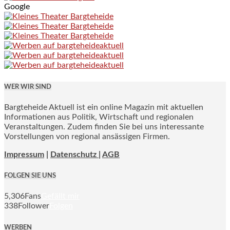
Google
WER WIR SIND
Bargteheide Aktuell ist ein online Magazin mit aktuellen
Informationen aus Politik, Wirtschaft und regionalen
Veranstaltungen. Zudem finden Sie bei uns interessante
Vorstellungen von regional ansässigen Firmen.
Impressum
|
Datenschutz |
AGB
FOLGEN SIE UNS
5,306
Fans
Gefällt mir
338
Follower
Folgen
WERBEN