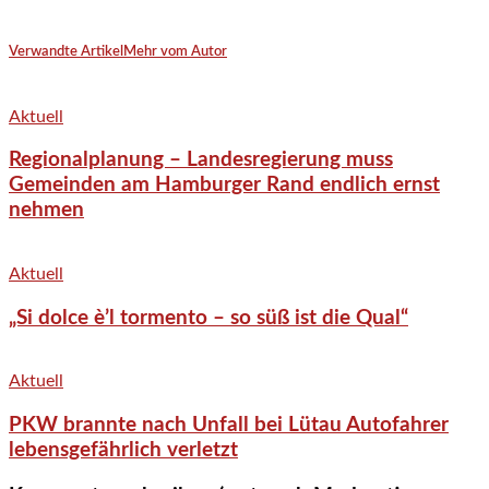
Verwandte Artikel
Mehr vom Autor
Aktuell
Regionalplanung – Landesregierung muss
Gemeinden am Hamburger Rand endlich ernst
nehmen
Aktuell
„Si dolce è’l tormento – so süß ist die Qual“
Aktuell
PKW brannte nach Unfall bei Lütau Autofahrer
lebensgefährlich verletzt