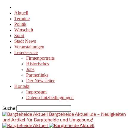
Aktuell
Termine
Politik
Wirtschaft
Sport
Stadt News
Veranstaltungen
Leserservice
Firmenportraits
Historisches
Jobs
Partnerlinks
Der Newsletter
Kontakt
Impressum
Datenschutzbedingungen
Suche
Bargteheide Aktuell.de – Neuigkeiten
und Artikel für Bargteheide und Umgebung!