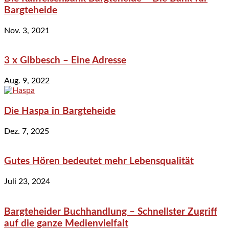
Bargteheide
Nov. 3, 2021
3 x Gibbesch – Eine Adresse
Aug. 9, 2022
Die Haspa in Bargteheide
Dez. 7, 2025
Gutes Hören bedeutet mehr Lebensqualität
Juli 23, 2024
Bargteheider Buchhandlung – Schnellster Zugriff
auf die ganze Medienvielfalt