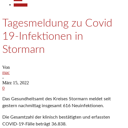
Gesellschaft
Tagesmeldung zu Covid
19-Infektionen in
Stormarn
Von
mac
-
März 15, 2022
0
Das Gesundheitsamt des Kreises Stormarn meldet seit
gestern nachmittag insgesamt 616 Neuinfektionen.
Die Gesamtzahl der klinisch bestätigten und erfassten
COVID-19-Fälle beträgt 36.838.