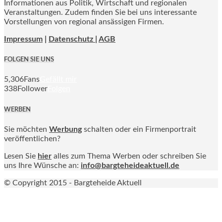
Informationen aus Politik, Wirtschaft und regionalen
Veranstaltungen. Zudem finden Sie bei uns interessante
Vorstellungen von regional ansässigen Firmen.
Impressum
|
Datenschutz |
AGB
FOLGEN SIE UNS
5,306
Fans
Gefällt mir
338
Follower
Folgen
WERBEN
Sie möchten
Werbung
schalten oder ein Firmenportrait
veröffentlichen?
Lesen Sie
hier
alles zum Thema Werben oder schreiben Sie
uns Ihre Wünsche an:
info@bargteheideaktuell.de
© Copyright 2015 - Bargteheide Aktuell