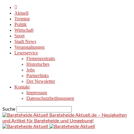
Aktuell
Termine
Politik
Wirtschaft
Sport
Stadt News
Veranstaltungen
Leserservice
Firmenportraits
Historisches
Jobs
Partnerlinks
Der Newsletter
Kontakt
Impressum
Datenschutzbedingungen
Suche
Bargteheide Aktuell.de – Neuigkeiten
und Artikel für Bargteheide und Umgebung!