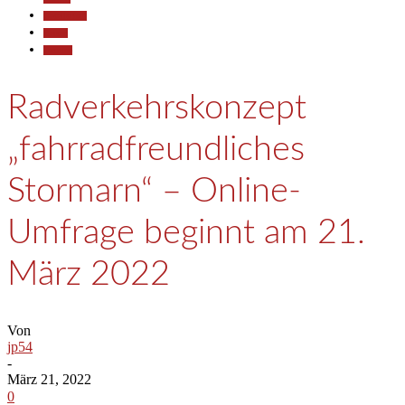
Gesellschaft
Reisen
Termine
Radverkehrskonzept
„fahrradfreundliches
Stormarn“ – Online-
Umfrage beginnt am 21.
März 2022
Von
jp54
-
März 21, 2022
0