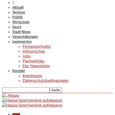
Aktuell
Termine
Politik
Wirtschaft
Sport
Stadt News
Veranstaltungen
Leserservice
Firmenportraits
Historisches
Jobs
Partnerlinks
Der Newsletter
Kontakt
Impressum
Datenschutzbedingungen
Aktuell