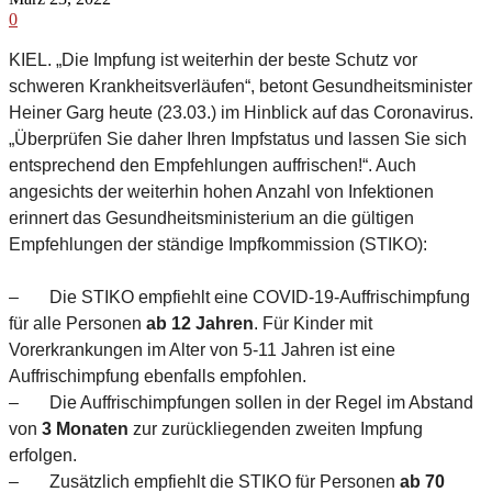
0
KIEL. „Die Impfung ist weiterhin der beste Schutz vor
schweren Krankheitsverläufen“, betont Gesundheitsminister
Heiner Garg heute (23.03.) im Hinblick auf das Coronavirus.
„Überprüfen Sie daher Ihren Impfstatus und lassen Sie sich
entsprechend den Empfehlungen auffrischen!“. Auch
angesichts der weiterhin hohen Anzahl von Infektionen
erinnert das Gesundheitsministerium an die gültigen
Empfehlungen der ständige Impfkommission (STIKO):
– Die STIKO empfiehlt eine COVID-19-Auffrischimpfung
für alle Personen
ab 12 Jahren
. Für Kinder mit
Vorerkrankungen im Alter von 5-11 Jahren ist eine
Auffrischimpfung ebenfalls empfohlen.
– Die Auffrischimpfungen sollen in der Regel im Abstand
von
3 Monaten
zur zurückliegenden zweiten Impfung
erfolgen.
– Zusätzlich empfiehlt die STIKO für Personen
ab 70