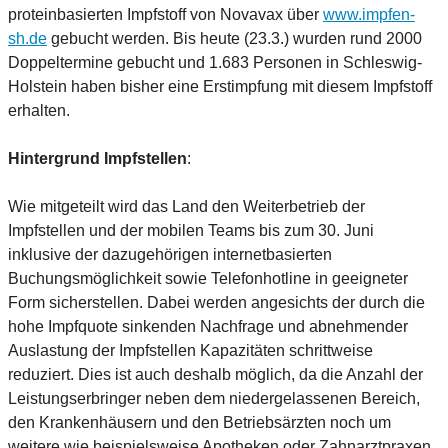
proteinbasierten Impfstoff von Novavax über
www.impfen-
sh.de
gebucht werden. Bis heute (23.3.) wurden rund 2000
Doppeltermine gebucht und 1.683 Personen in Schleswig-
Holstein haben bisher eine Erstimpfung mit diesem Impfstoff
erhalten.
Hintergrund Impfstellen
:
Wie mitgeteilt wird das Land den Weiterbetrieb der
Impfstellen und der mobilen Teams bis zum 30. Juni
inklusive der dazugehörigen internetbasierten
Buchungsmöglichkeit sowie Telefonhotline in geeigneter
Form sicherstellen. Dabei werden angesichts der durch die
hohe Impfquote sinkenden Nachfrage und abnehmender
Auslastung der Impfstellen Kapazitäten schrittweise
reduziert. Dies ist auch deshalb möglich, da die Anzahl der
Leistungserbringer neben dem niedergelassenen Bereich,
den Krankenhäusern und den Betriebsärzten noch um
weitere wie beispielsweise Apotheken oder Zahnarztpraxen