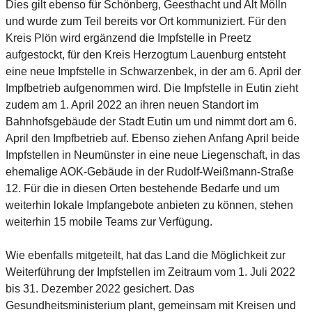
Dies gilt ebenso für Schönberg, Geesthacht und Alt Mölln
und wurde zum Teil bereits vor Ort kommuniziert. Für den
Kreis Plön wird ergänzend die Impfstelle in Preetz
aufgestockt, für den Kreis Herzogtum Lauenburg entsteht
eine neue Impfstelle in Schwarzenbek, in der am 6. April der
Impfbetrieb aufgenommen wird. Die Impfstelle in Eutin zieht
zudem am 1. April 2022 an ihren neuen Standort im
Bahnhofsgebäude der Stadt Eutin um und nimmt dort am 6.
April den Impfbetrieb auf. Ebenso ziehen Anfang April beide
Impfstellen in Neumünster in eine neue Liegenschaft, in das
ehemalige AOK-Gebäude in der Rudolf-Weißmann-Straße
12. Für die in diesen Orten bestehende Bedarfe und um
weiterhin lokale Impfangebote anbieten zu können, stehen
weiterhin 15 mobile Teams zur Verfügung.
Wie ebenfalls mitgeteilt, hat das Land die Möglichkeit zur
Weiterführung der Impfstellen im Zeitraum vom 1. Juli 2022
bis 31. Dezember 2022 gesichert. Das
Gesundheitsministerium plant, gemeinsam mit Kreisen und