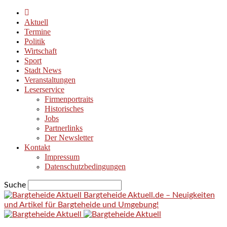
Aktuell
Termine
Politik
Wirtschaft
Sport
Stadt News
Veranstaltungen
Leserservice
Firmenportraits
Historisches
Jobs
Partnerlinks
Der Newsletter
Kontakt
Impressum
Datenschutzbedingungen
Suche
Bargteheide Aktuell.de – Neuigkeiten
und Artikel für Bargteheide und Umgebung!