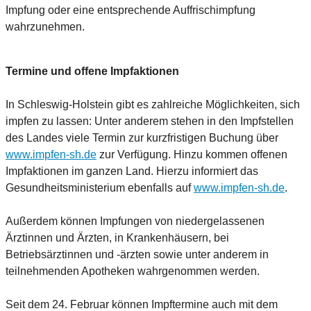
Impfung oder eine entsprechende Auffrischimpfung
wahrzunehmen.
Termine und offene Impfaktionen
In Schleswig-Holstein gibt es zahlreiche Möglichkeiten, sich
impfen zu lassen: Unter anderem stehen in den Impfstellen
des Landes viele Termin zur kurzfristigen Buchung über
www.impfen-sh.de
zur Verfügung. Hinzu kommen offenen
Impfaktionen im ganzen Land. Hierzu informiert das
Gesundheitsministerium ebenfalls auf
www.impfen-sh.de
.
Außerdem können Impfungen von niedergelassenen
Ärztinnen und Ärzten, in Krankenhäusern, bei
Betriebsärztinnen und -ärzten sowie unter anderem in
teilnehmenden Apotheken wahrgenommen werden.
Seit dem 24. Februar können Impftermine auch mit dem