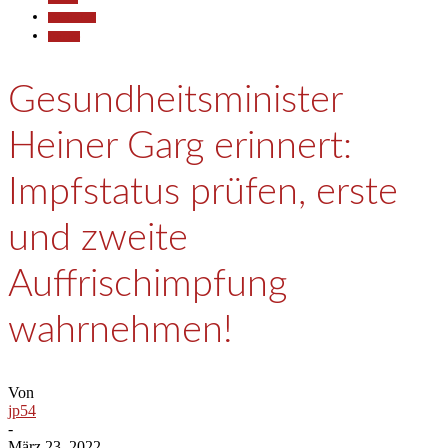
Gesellschaft
Termine
Gesundheitsminister
Heiner Garg erinnert:
Impfstatus prüfen, erste
und zweite
Auffrischimpfung
wahrnehmen!
Von
jp54
-
März 23, 2022