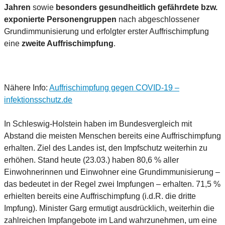
Jahren
sowie
besonders gesundheitlich gefährdete bzw.
exponierte Personengruppen
nach abgeschlossener
Grundimmunisierung und erfolgter erster Auffrischimpfung
eine
zweite Auffrischimpfung
.
Nähere Info:
Auffrischimpfung gegen COVID-19 –
infektionsschutz.de
In Schleswig-Holstein haben im Bundesvergleich mit
Abstand die meisten Menschen bereits eine Auffrischimpfung
erhalten. Ziel des Landes ist, den Impfschutz weiterhin zu
erhöhen. Stand heute (23.03.) haben 80,6 % aller
Einwohnerinnen und Einwohner eine Grundimmunisierung –
das bedeutet in der Regel zwei Impfungen – erhalten. 71,5 %
erhielten bereits eine Auffrischimpfung (i.d.R. die dritte
Impfung). Minister Garg ermutigt ausdrücklich, weiterhin die
zahlreichen Impfangebote im Land wahrzunehmen, um eine