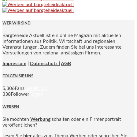
WER WIR SIND
Bargteheide Aktuell ist ein online Magazin mit aktuellen
Informationen aus Politik, Wirtschaft und regionalen
Veranstaltungen. Zudem finden Sie bei uns interessante
Vorstellungen von regional ansässigen Firmen.
Impressum
|
Datenschutz |
AGB
FOLGEN SIE UNS
5,306
Fans
Gefällt mir
338
Follower
Folgen
WERBEN
Sie möchten
Werbung
schalten oder ein Firmenportrait
veröffentlichen?
Lesen Sie
hier
alles zum Thema Werben oder schreiben Sie