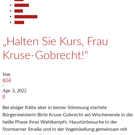
Gesellschaft
Politik
Pressemitteilungen
Termine
„Halten Sie Kurs, Frau
Kruse-Gobrecht!“
Von
jp54
-
Apr. 3, 2022
0
Bei eisiger Kälte aber in bester Stimmung startete
Bürgermeisterin Birte Kruse-Gobrecht am Wochenende in die
heiße Phase ihres Wahlkampfs. Haustürbesuche in der
Stormarner Straße und in der Vogelsiedlung gemeinsam mit