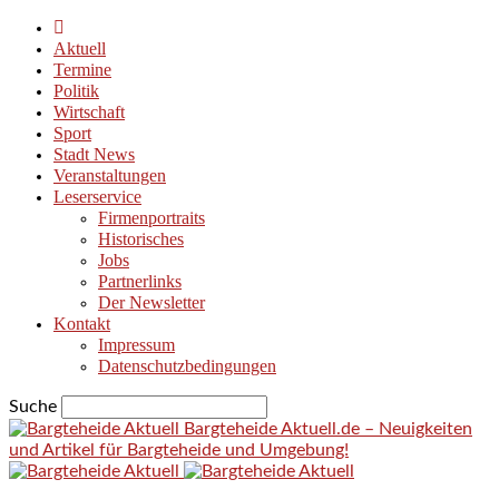
Aktuell
Termine
Politik
Wirtschaft
Sport
Stadt News
Veranstaltungen
Leserservice
Firmenportraits
Historisches
Jobs
Partnerlinks
Der Newsletter
Kontakt
Impressum
Datenschutzbedingungen
Suche
Bargteheide Aktuell.de – Neuigkeiten
und Artikel für Bargteheide und Umgebung!