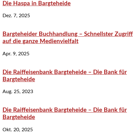
Die Haspa in Bargteheide
Dez. 7, 2025
Bargteheider Buchhandlung – Schnellster Zugriff
auf die ganze Medienvielfalt
Apr. 9, 2025
Die Raiffeisenbank Bargteheide – Die Bank für
Bargteheide
Aug. 25, 2023
Die Raiffeisenbank Bargteheide – Die Bank für
Bargteheide
Okt. 20, 2025