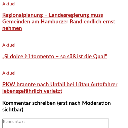
Aktuell
Regionalplanung – Landesregierung muss
Gemeinden am Hamburger Rand endlich ernst
nehmen
Aktuell
„Si dolce è’l tormento – so süß ist die Qual“
Aktuell
PKW brannte nach Unfall bei Lütau Autofahrer
lebensgefährlich verletzt
Kommentar schreiben (erst nach Moderation
sichtbar)