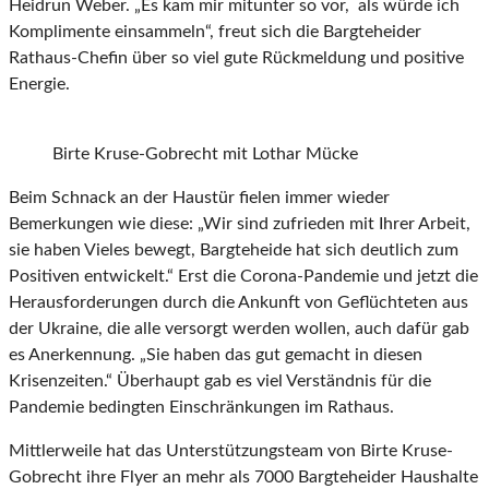
Heidrun Weber. „Es kam mir mitunter so vor, als würde ich
Komplimente einsammeln“, freut sich die Bargteheider
Rathaus-Chefin über so viel gute Rückmeldung und positive
Energie.
Birte Kruse-Gobrecht mit Lothar Mücke
Beim Schnack an der Haustür fielen immer wieder
Bemerkungen wie diese: „Wir sind zufrieden mit Ihrer Arbeit,
sie haben Vieles bewegt, Bargteheide hat sich deutlich zum
Positiven entwickelt.“ Erst die Corona-Pandemie und jetzt die
Herausforderungen durch die Ankunft von Geflüchteten aus
der Ukraine, die alle versorgt werden wollen, auch dafür gab
es Anerkennung. „Sie haben das gut gemacht in diesen
Krisenzeiten.“ Überhaupt gab es viel Verständnis für die
Pandemie bedingten Einschränkungen im Rathaus.
Mittlerweile hat das Unterstützungsteam von Birte Kruse-
Gobrecht ihre Flyer an mehr als 7000 Bargteheider Haushalte