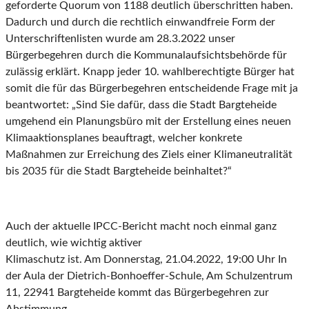
geforderte Quorum von 1188 deutlich überschritten haben.
Dadurch und durch die rechtlich einwandfreie Form der
Unterschriftenlisten wurde am 28.3.2022 unser
Bürgerbegehren durch die Kommunalaufsichtsbehörde für
zulässig erklärt. Knapp jeder 10. wahlberechtigte Bürger hat
somit die für das Bürgerbegehren entscheidende Frage mit ja
beantwortet: „Sind Sie dafür, dass die Stadt Bargteheide
umgehend ein Planungsbüro mit der Erstellung eines neuen
Klimaaktionsplanes beauftragt, welcher konkrete
Maßnahmen zur Erreichung des Ziels einer Klimaneutralität
bis 2035 für die Stadt Bargteheide beinhaltet?“
Auch der aktuelle IPCC-Bericht macht noch einmal ganz
deutlich, wie wichtig aktiver
Klimaschutz ist. Am Donnerstag, 21.04.2022, 19:00 Uhr In
der Aula der Dietrich-Bonhoeffer-Schule, Am Schulzentrum
11, 22941 Bargteheide kommt das Bürgerbegehren zur
Abstimmung.