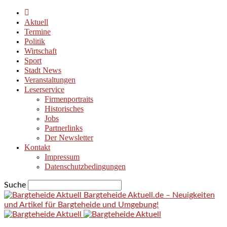
Aktuell
Termine
Politik
Wirtschaft
Sport
Stadt News
Veranstaltungen
Leserservice
Firmenportraits
Historisches
Jobs
Partnerlinks
Der Newsletter
Kontakt
Impressum
Datenschutzbedingungen
Suche
Bargteheide Aktuell.de – Neuigkeiten
und Artikel für Bargteheide und Umgebung!