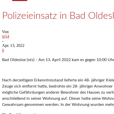
Polizeieinsatz in Bad Oldes
Von
jp54
-
Apr. 13, 2022
0
Bad Oldesloe (ots) – Am 13. April 2022 kam es gegen 10:00 Uhr
Nach derzeitigem Erkenntnisstand lieferte ein 48- jähriger K
Zeuge sich entfernt hatte, bedrohte ein 28- jähriger Anwohner
mögliche Gefährdungen anderer Bewohner des Hauses zu verhin
anschließend in seiner Wohnung auf. Dieser hatte seine Wohnung
Gewahrsam genommen werden. In der Wohnung wurden mehrere