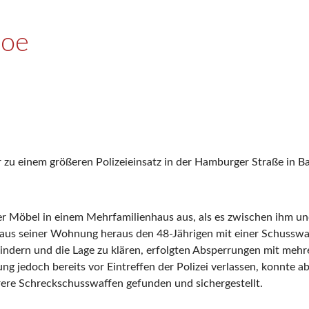
loe
 zu einem größeren Polizeieinsatz in der Hamburger Straße in B
ieler Möbel in einem Mehrfamilienhaus aus, als es zwischen ihm 
 aus seiner Wohnung heraus den 48-Jährigen mit einer Schusswaf
dern und die Lage zu klären, erfolgten Absperrungen mit mehre
 jedoch bereits vor Eintreffen der Polizei verlassen, konnte abe
 Schreckschusswaffen gefunden und sichergestellt.