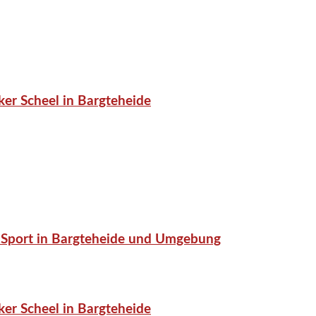
er Scheel in Bargteheide
or-Sport in Bargteheide und Umgebung
er Scheel in Bargteheide