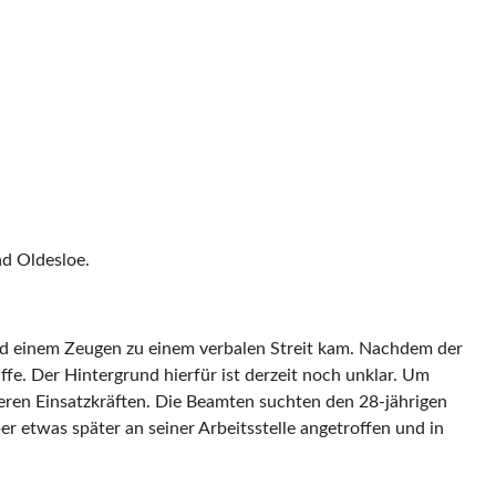
ad Oldesloe.
und einem Zeugen zu einem verbalen Streit kam. Nachdem der
fe. Der Hintergrund hierfür ist derzeit noch unklar. Um
ren Einsatzkräften. Die Beamten suchten den 28-jährigen
r etwas später an seiner Arbeitsstelle angetroffen und in