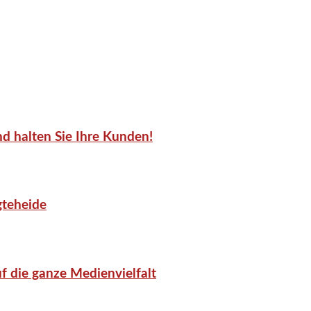
d halten Sie Ihre Kunden!
gteheide
f die ganze Medienvielfalt