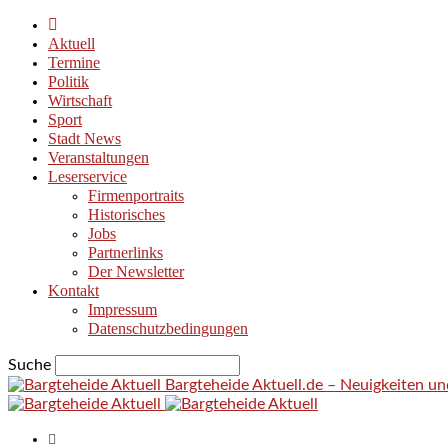
Aktuell
Termine
Politik
Wirtschaft
Sport
Stadt News
Veranstaltungen
Leserservice
Firmenportraits
Historisches
Jobs
Partnerlinks
Der Newsletter
Kontakt
Impressum
Datenschutzbedingungen
Suche
Bargteheide Aktuell.de – Neuigkeiten u