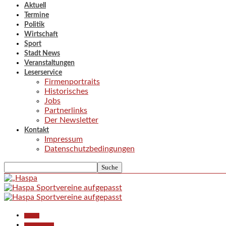
Aktuell
Termine
Politik
Wirtschaft
Sport
Stadt News
Veranstaltungen
Leserservice
Firmenportraits
Historisches
Jobs
Partnerlinks
Der Newsletter
Kontakt
Impressum
Datenschutzbedingungen
Aktuell
Polizeiberichte