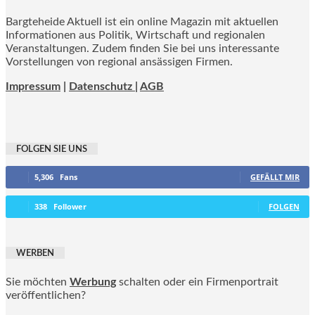
Bargteheide Aktuell ist ein online Magazin mit aktuellen
Informationen aus Politik, Wirtschaft und regionalen
Veranstaltungen. Zudem finden Sie bei uns interessante
Vorstellungen von regional ansässigen Firmen.
Impressum
|
Datenschutz |
AGB
FOLGEN SIE UNS
5,306
Fans
GEFÄLLT MIR
338
Follower
FOLGEN
WERBEN
Sie möchten
Werbung
schalten oder ein Firmenportrait
veröffentlichen?