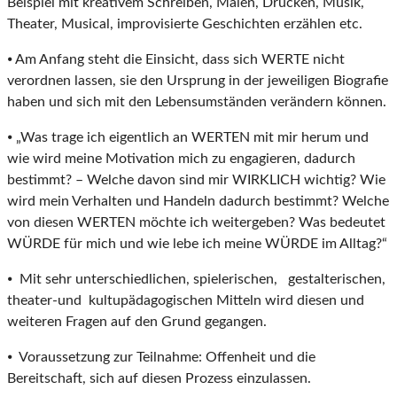
Beispiel mit kreativem Schreiben, Malen, Drucken, Musik,
Theater, Musical, improvisierte Geschichten erzählen etc.
⦁ Am Anfang steht die Einsicht, dass sich WERTE nicht
verordnen lassen, sie den Ursprung in der jeweiligen Biografie
haben und sich mit den Lebensumständen verändern können.
⦁ „Was trage ich eigentlich an WERTEN mit mir herum und
wie wird meine Motivation mich zu engagieren, dadurch
bestimmt? – Welche davon sind mir WIRKLICH wichtig? Wie
wird mein Verhalten und Handeln dadurch bestimmt? Welche
von diesen WERTEN möchte ich weitergeben? Was bedeutet
WÜRDE für mich und wie lebe ich meine WÜRDE im Alltag?“
⦁ Mit sehr unterschiedlichen, spielerischen, gestalterischen,
theater-und kultupädagogischen Mitteln wird diesen und
weiteren Fragen auf den Grund gegangen.
⦁ Voraussetzung zur Teilnahme: Offenheit und die
Bereitschaft, sich auf diesen Prozess einzulassen.