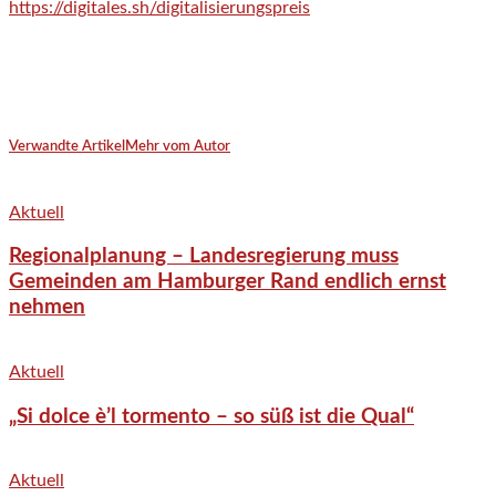
https://digitales.sh/digitalisierungspreis
Verwandte Artikel
Mehr vom Autor
Aktuell
Regionalplanung – Landesregierung muss
Gemeinden am Hamburger Rand endlich ernst
nehmen
Aktuell
„Si dolce è’l tormento – so süß ist die Qual“
Aktuell