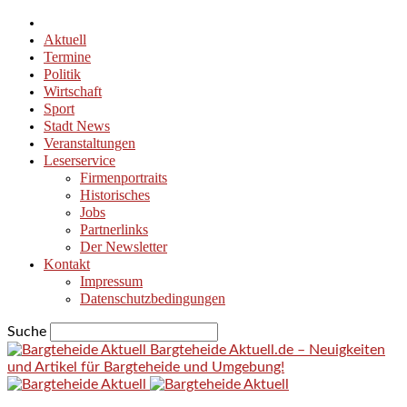
Aktuell
Termine
Politik
Wirtschaft
Sport
Stadt News
Veranstaltungen
Leserservice
Firmenportraits
Historisches
Jobs
Partnerlinks
Der Newsletter
Kontakt
Impressum
Datenschutzbedingungen
Suche
Bargteheide Aktuell.de – Neuigkeiten
und Artikel für Bargteheide und Umgebung!