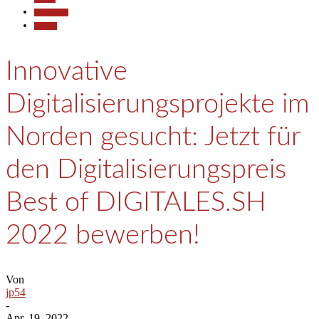
Gesellschaft
Termine
Innovative
Digitalisierungsprojekte im
Norden gesucht: Jetzt für
den Digitalisierungspreis
Best of DIGITALES.SH
2022 bewerben!
Von
jp54
-
Apr. 19, 2022