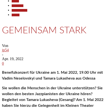
Aktuell
Gesellschaft
Kunst & Kultur
Termine
GEMEINSAM STARK
Von
jp54
-
Apr. 19, 2022
0
Benefizkonzert für Ukraine am 1. Mai 2022, 19.00 Uhr mit
Vadim Neselovskyi und Tamara Lukasheva aus Odessa
Sie wollen die Menschen in der Ukraine unterstützen? Sie
wollen den besten Jazzpianisten der Ukraine hören?
Begleitet von Tamara Lukasheva (Gesang)? Am 1. Mai 2022
haben Sie hierzu die Gelegenheit im Kleinen Theater