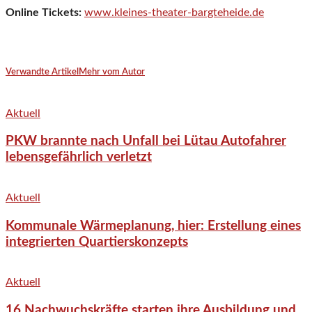
Online Tickets:
www.kleines-theater-bargteheide.de
Verwandte Artikel
Mehr vom Autor
Aktuell
PKW brannte nach Unfall bei Lütau Autofahrer
lebensgefährlich verletzt
Aktuell
Kommunale Wärmeplanung, hier: Erstellung eines
integrierten Quartierskonzepts
Aktuell
16 Nachwuchskräfte starten ihre Ausbildung und