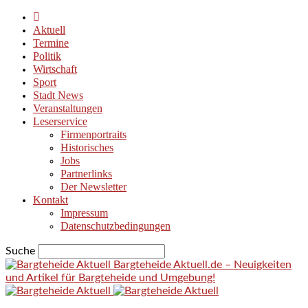
Aktuell
Termine
Politik
Wirtschaft
Sport
Stadt News
Veranstaltungen
Leserservice
Firmenportraits
Historisches
Jobs
Partnerlinks
Der Newsletter
Kontakt
Impressum
Datenschutzbedingungen
Suche
Bargteheide Aktuell.de – Neuigkeiten
und Artikel für Bargteheide und Umgebung!