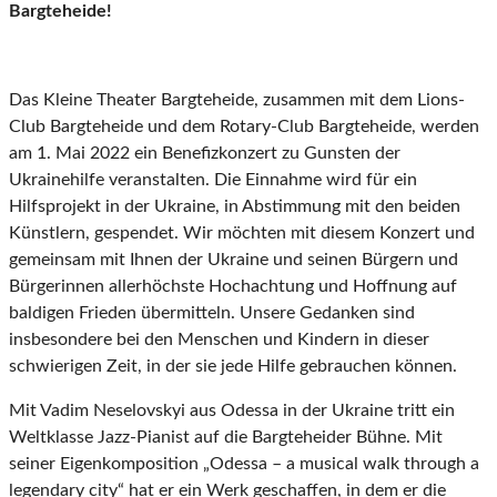
Bargteheide!
Das Kleine Theater Bargteheide, zusammen mit dem Lions-
Club Bargteheide und dem Rotary-Club Bargteheide, werden
am 1. Mai 2022 ein Benefizkonzert zu Gunsten der
Ukrainehilfe veranstalten. Die Einnahme wird für ein
Hilfsprojekt in der Ukraine, in Abstimmung mit den beiden
Künstlern, gespendet. Wir möchten mit diesem Konzert und
gemeinsam mit Ihnen der Ukraine und seinen Bürgern und
Bürgerinnen allerhöchste Hochachtung und Hoffnung auf
baldigen Frieden übermitteln. Unsere Gedanken sind
insbesondere bei den Menschen und Kindern in dieser
schwierigen Zeit, in der sie jede Hilfe gebrauchen können.
Mit Vadim Neselovskyi aus Odessa in der Ukraine tritt ein
Weltklasse Jazz-Pianist auf die Bargteheider Bühne. Mit
seiner Eigenkomposition „Odessa – a musical walk through a
legendary city“ hat er ein Werk geschaffen, in dem er die