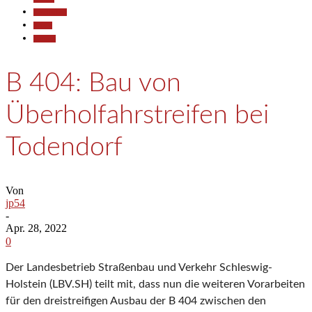
Gesellschaft
Reisen
Termine
B 404: Bau von
Überholfahrstreifen bei
Todendorf
Von
jp54
-
Apr. 28, 2022
0
Der Landesbetrieb Straßenbau und Verkehr Schleswig-
Holstein (LBV.SH) teilt mit, dass nun die weiteren Vorarbeiten
für den dreistreifigen Ausbau der B 404 zwischen den