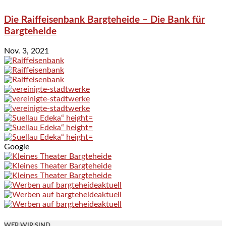
Die Raiffeisenbank Bargteheide – Die Bank für
Bargteheide
Nov. 3, 2021
Google
WER WIR SIND