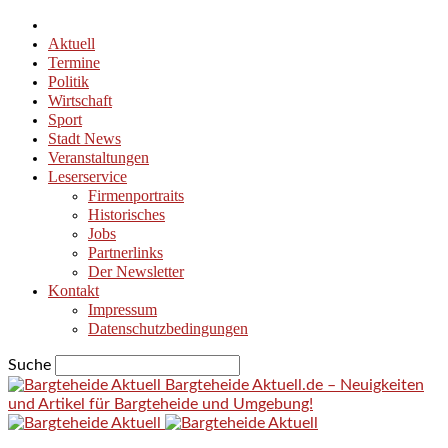
Aktuell
Termine
Politik
Wirtschaft
Sport
Stadt News
Veranstaltungen
Leserservice
Firmenportraits
Historisches
Jobs
Partnerlinks
Der Newsletter
Kontakt
Impressum
Datenschutzbedingungen
Suche
Bargteheide Aktuell.de – Neuigkeiten
und Artikel für Bargteheide und Umgebung!