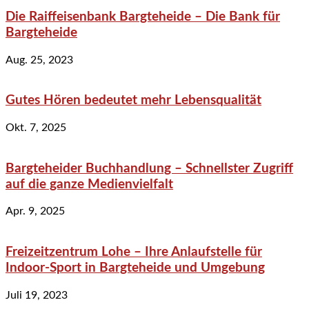
Die Raiffeisenbank Bargteheide – Die Bank für
Bargteheide
Aug. 25, 2023
Gutes Hören bedeutet mehr Lebensqualität
Okt. 7, 2025
Bargteheider Buchhandlung – Schnellster Zugriff
auf die ganze Medienvielfalt
Apr. 9, 2025
Freizeitzentrum Lohe – Ihre Anlaufstelle für
Indoor-Sport in Bargteheide und Umgebung
Juli 19, 2023