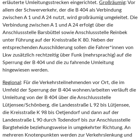
erläuterte Umleitungsstrecken eingerichtet.
Großräumig
: Vor
allem der Schwerverkehr, der die B 404 als Verbindung
zwischen A 1 und A 24 nutzt, wird großräumig umgeleitet. Die
Verbindung zwischen A 1 und A 24 erfolgt über die
Anschlussstelle Barsbüttel sowie Anschlussstelle Reinbek
unter Führung auf der Kreisstraße K 80. Neben der
entsprechenden Ausschilderung sollen die Fahrer*innen von
Lkw zusätzlich rechtzeitig über Funk (mehrsprachig) auf die
Sperrung der B 404 und die zu fahrende Umleitung
hingewiesen werden.
Regional
: Für die Verkehrsteilnehmenden vor Ort, die im
Umfeld der Sperrung der B 404 wohnen/arbeiten verläuft die
Umleitung von der B 404 über die Anschlussstelle
Lütjensee/Schönberg, die Landesstraße L 92 bis Lütjensee,
die Kreisstraße K 98 bis Oetjendorf und dann auf der
Landesstraße L 90 durch Todendorf bis zur Anschlussstelle
Bargteheide beziehungsweise in umgekehrter Richtung. An
mehreren Knotenpunkten werden zur Verkehrslenkung und