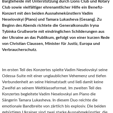
Bargteheide mit Unterstützung durch Lions Club und Rotary
Club sowie vielfältiger ehrenamtlicher Hilfe ein Benefiz-
Konzert mit den beiden Ausnahmekünstlern Vadim
Neselovskyi (Piano) und Tamara Lukasheva (Gesang). Zu
Beginn des Abends richtete die Generalkonsulin Iryna
Tybinka Grußworte mit eindringlichen Schilderungen aus
der Ukraine an das Publikum, gefolgt von einer kurzen Rede
von Christian Claussen, Minister für Justiz, Europa und
Verbraucherschutz.
Im ersten Teil des Konzertes spielte Vadim Neselovskyi seine
Odessa-Suite mit einer unglaublichen Vehemenz und tiefen
Verbundenheit an seine Heimatstadt und ließ damit keine
Zweifel an seinem Weltklasseformat. Im zweiten Teil des
Konzertes begleitete Vadim Neselovskyi am Piano die
Sängerin Tamara Lukasheva. In diesem Duo reichte die
emotionale Bandbreite von zärtlich bis explosiv. Die beiden
gebürtigen Ukrainer sind zwei starke Ausnahmekünstler, die