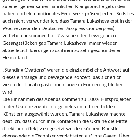
zu einer gemeinsamen, sinnlichen Klangsprache gefunden
haben und ein emotionales Feuerwerk präsentierten. So ist es
auch nicht verwunderlich, dass Tamara Lukasheva erst in der
Woche zuvor den Deutschen Jazzpreis (Sonderpreis)
verliehen bekommen hat. Zwischen den bewegenden
Gesangsstücken gab Tamara Lukasheva immer wieder
aktuelle Schilderungen aus ihrem so sehr geschundenen
Heimatland.
„Standing Ovations“ waren die einzig mögliche Antwort auf
dieses einmalige und bewegende Konzert, das sicherlich
vielen der Theatergäste noch lange in Erinnerung bleiben
wird.
Die Einnahmen des Abends kommen zu 100% Hilfsprojekten
in der Ukraine zugute, die gemeinsam mit den beiden
Künstlern ausgewählt wurden. Tamara Lukasheva machte
deutlich, dass durch ihre Kontakte in die Ukraine die Mittel
direkt und effektiv eingesetzt werden können. Künstler
ebenso wie die Techniker verzichteten auf ihre Gagen. Über