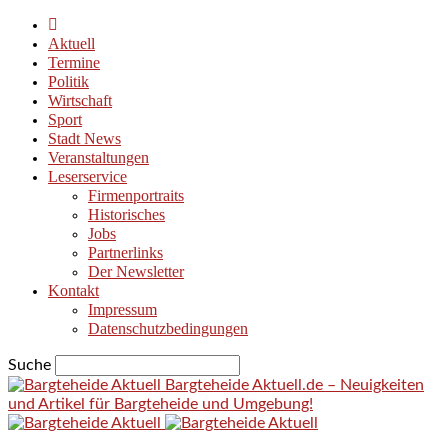
Aktuell
Termine
Politik
Wirtschaft
Sport
Stadt News
Veranstaltungen
Leserservice
Firmenportraits
Historisches
Jobs
Partnerlinks
Der Newsletter
Kontakt
Impressum
Datenschutzbedingungen
Suche
Bargteheide Aktuell.de – Neuigkeiten
und Artikel für Bargteheide und Umgebung!