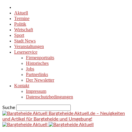
Aktuell
Termine
Politik
Wirtschaft
Sport
Stadt News
Veranstaltungen
Leserservice
Firmenportraits
Historisches
Jobs
Partnerlinks
Der Newsletter
Kontakt
Impressum
Datenschutzbedingungen
Suche
Bargteheide Aktuell.de – Neuigkeiten
und Artikel für Bargteheide und Umgebung!