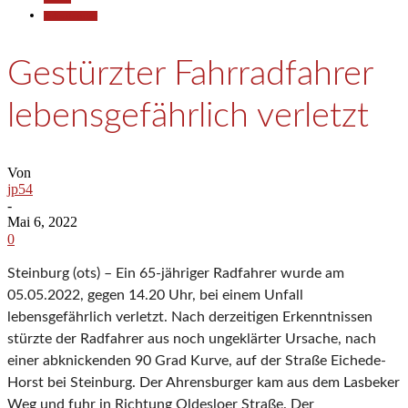
Polizeiberichte
Gestürzter Fahrradfahrer
lebensgefährlich verletzt
Von
jp54
-
Mai 6, 2022
0
Steinburg (ots) – Ein 65-jähriger Radfahrer wurde am
05.05.2022, gegen 14.20 Uhr, bei einem Unfall
lebensgefährlich verletzt. Nach derzeitigen Erkenntnissen
stürzte der Radfahrer aus noch ungeklärter Ursache, nach
einer abknickenden 90 Grad Kurve, auf der Straße Eichede-
Horst bei Steinburg. Der Ahrensburger kam aus dem Lasbeker
Weg und fuhr in Richtung Oldesloer Straße. Der