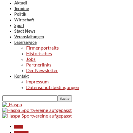
Aktuell
Termine
Politik
Wirtschaft
Sport
Stadt News
Veranstaltungen
Leserservice
Firmenportraits
Historisches
Jobs
Partnerlinks
Der Newsletter
Kontakt
Impressum
Datenschutzbedingungen
Aktuell
Gesellschaft