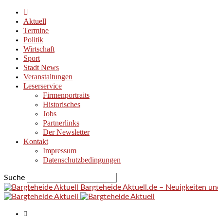
Aktuell
Termine
Politik
Wirtschaft
Sport
Stadt News
Veranstaltungen
Leserservice
Firmenportraits
Historisches
Jobs
Partnerlinks
Der Newsletter
Kontakt
Impressum
Datenschutzbedingungen
Suche
Bargteheide Aktuell.de – Neuigkeiten u