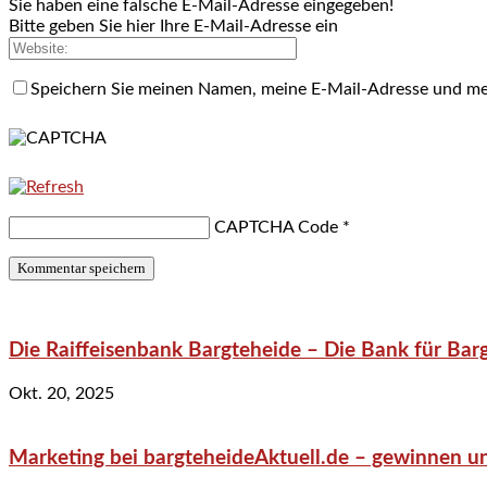
Sie haben eine falsche E-Mail-Adresse eingegeben!
Bitte geben Sie hier Ihre E-Mail-Adresse ein
Speichern Sie meinen Namen, meine E-Mail-Adresse und me
CAPTCHA Code
*
Die Raiffeisenbank Bargteheide – Die Bank für Bar
Okt. 20, 2025
Marketing bei bargteheideAktuell.de – gewinnen un