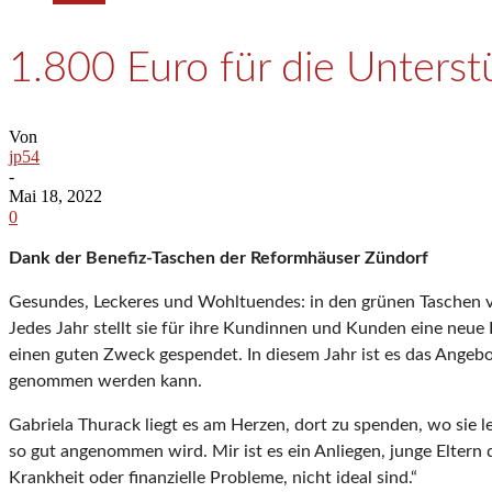
1.800 Euro für die Unterst
Von
jp54
-
Mai 18, 2022
0
Dank der Benefiz-Taschen der Reformhäuser Zündorf
Gesundes, Leckeres und Wohltuendes: in den grünen Taschen vo
Jedes Jahr stellt sie für ihre Kundinnen und Kunden eine neue 
einen guten Zweck gespendet. In diesem Jahr ist es das Angeb
genommen werden kann.
Gabriela Thurack liegt es am Herzen, dort zu spenden, wo sie 
so gut angenommen wird. Mir ist es ein Anliegen, junge Elter
Krankheit oder finanzielle Probleme, nicht ideal sind.“