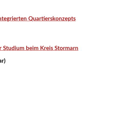
tegrierten Quartierskonzepts
r Studium beim Kreis Stormarn
ar)