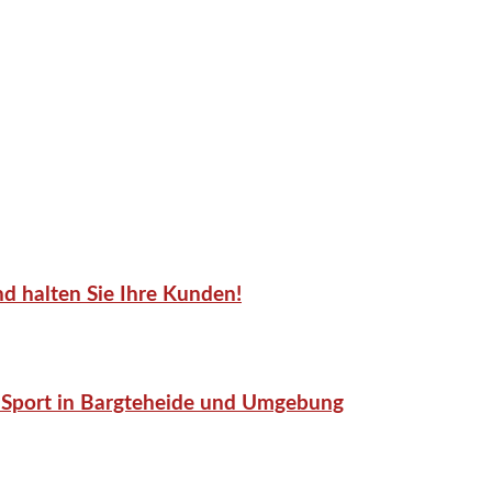
d halten Sie Ihre Kunden!
or-Sport in Bargteheide und Umgebung