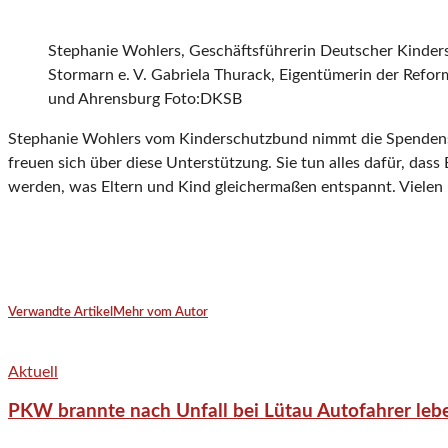
Stephanie Wohlers, Geschäftsführerin Deutscher Kinde
Stormarn e. V. Gabriela Thurack, Eigentümerin der Refo
und Ahrensburg Foto:DKSB
Stephanie Wohlers vom Kinderschutzbund nimmt die Spendensu
freuen sich über diese Unterstützung. Sie tun alles dafür, das
werden, was Eltern und Kind gleichermaßen entspannt. Vielen 
Verwandte Artikel
Mehr vom Autor
Aktuell
PKW brannte nach Unfall bei Lütau Autofahrer lebe