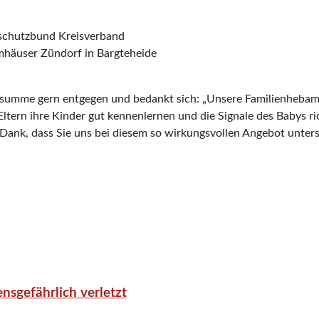
rschutzbund Kreisverband
rmhäuser Zündorf in Bargteheide
mme gern entgegen und bedankt sich: „Unsere Familienhebammen
s Eltern ihre Kinder gut kennenlernen und die Signale des Babys r
Dank, dass Sie uns bei diesem so wirkungsvollen Angebot unters
nsgefährlich verletzt