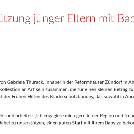
ützung junger Eltern mit Ba
n Gabriela Thurack, Inhaberin der Reformhäuser Zündorf in Ahr
Kollektion an Artikeln zusammen, die für einen kleinen Betrag z
ot der Frühen Hilfen des Kinderschutzbundes, das sowohl in Ahre
lebt und arbeitet: „Ich engagiere mich gern in der Region und f
n dabei zu unterstützen, einen guten Start mit ihrem Baby zu b