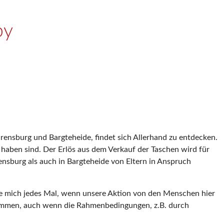
by
ensburg und Bargteheide, findet sich Allerhand zu entdecken.
u haben sind. Der Erlös aus dem Verkauf der Taschen wird für
nsburg als auch in Bargteheide von Eltern in Anspruch
reue mich jedes Mal, wenn unsere Aktion von den Menschen hier
ekommen, auch wenn die Rahmenbedingungen, z.B. durch