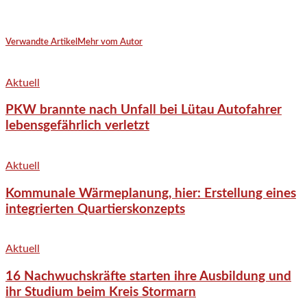
Verwandte Artikel
Mehr vom Autor
Aktuell
PKW brannte nach Unfall bei Lütau Autofahrer
lebensgefährlich verletzt
Aktuell
Kommunale Wärmeplanung, hier: Erstellung eines
integrierten Quartierskonzepts
Aktuell
16 Nachwuchskräfte starten ihre Ausbildung und
ihr Studium beim Kreis Stormarn