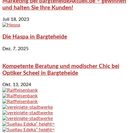
Marketing bei bargteheideAktuell.de – gewinnen
und halten Sie Ihre Kunden!
Juli 18, 2023
Die Haspa in Bargteheide
Dez. 7, 2025
Kompetente Beratung und modischer Chic bei
Optiker Scheel in Bargteheide
Okt. 13, 2024