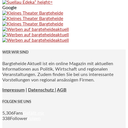
Google
WER WIR SIND
Bargteheide Aktuell ist ein online Magazin mit aktuellen
Informationen aus Politik, Wirtschaft und regionalen
Veranstaltungen. Zudem finden Sie bei uns interessante
Vorstellungen von regional ansässigen Firmen.
Impressum
|
Datenschutz |
AGB
FOLGEN SIE UNS
5,306
Fans
Gefällt mir
338
Follower
Folgen