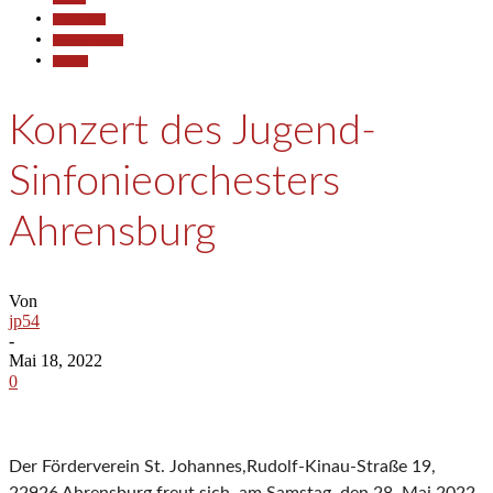
Gesellschaft
Kunst & Kultur
Termine
Konzert des Jugend-
Sinfonieorchesters
Ahrensburg
Von
jp54
-
Mai 18, 2022
0
Der Förderverein St. Johannes,Rudolf-Kinau-Straße 19,