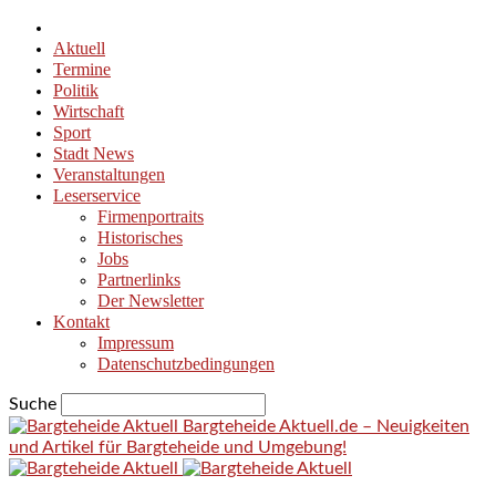
Aktuell
Termine
Politik
Wirtschaft
Sport
Stadt News
Veranstaltungen
Leserservice
Firmenportraits
Historisches
Jobs
Partnerlinks
Der Newsletter
Kontakt
Impressum
Datenschutzbedingungen
Suche
Bargteheide Aktuell.de – Neuigkeiten
und Artikel für Bargteheide und Umgebung!