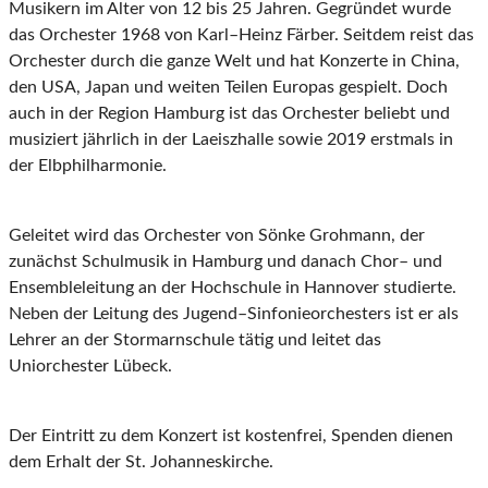
Musikern
im Alter von 12 bis 25
Jahren. Gegründet wurde
das Orchester 1968 von Karl
–
Heinz Färber. S
eitdem reist das
Orchester durch die ganze Welt und hat Konzerte in China,
den USA, Japan und weiten Teilen
Europas gespielt. Doch
auch in der Region Hamburg ist das
Orchester beliebt und
musiziert
jährlich in der Laeiszhalle sowie 2019 erstmals in
der Elbphilharmonie.
Geleitet wird das Orchester von Sönke Grohmann, der
zunächst Schulmusik in Hamburg und
danach Chor
–
und
Ensembleleitung
an der Hochschule in
Hannover
studierte
.
Neben der
Leitung des Jugend
–
Sinfonieorchesters ist er als
Lehrer an der Stormarnschule tätig u
nd leitet
das
Uniorchester Lübeck.
Der Eintritt zu dem Konzert ist kostenfrei, Spenden dienen
dem Erhalt der St. Johanneskirche.