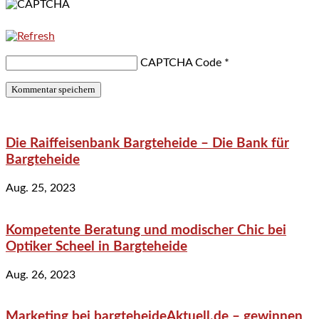
CAPTCHA Code
*
Die Raiffeisenbank Bargteheide – Die Bank für
Bargteheide
Aug. 25, 2023
Kompetente Beratung und modischer Chic bei
Optiker Scheel in Bargteheide
Aug. 26, 2023
Marketing bei bargteheideAktuell.de – gewinnen