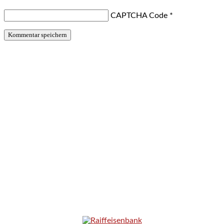
CAPTCHA Code
*