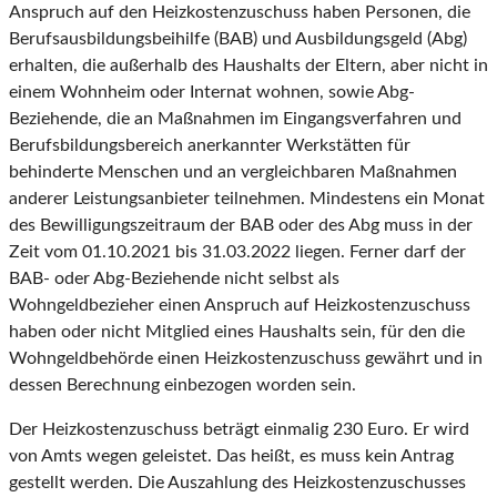
Anspruch auf den Heizkostenzuschuss haben Personen, die
Berufsausbildungsbeihilfe (BAB) und Ausbildungsgeld (Abg)
erhalten, die außerhalb des Haushalts der Eltern, aber nicht in
einem Wohnheim oder Internat wohnen, sowie Abg-
Beziehende, die an Maßnahmen im Eingangsverfahren und
Berufsbildungsbereich anerkannter Werkstätten für
behinderte Menschen und an vergleichbaren Maßnahmen
anderer Leistungsanbieter teilnehmen. Mindestens ein Monat
des Bewilligungszeitraum der BAB oder des Abg muss in der
Zeit vom 01.10.2021 bis 31.03.2022 liegen. Ferner darf der
BAB- oder Abg-Beziehende nicht selbst als
Wohngeldbezieher einen Anspruch auf Heizkostenzuschuss
haben oder nicht Mitglied eines Haushalts sein, für den die
Wohngeldbehörde einen Heizkostenzuschuss gewährt und in
dessen Berechnung einbezogen worden sein.
Der Heizkostenzuschuss beträgt einmalig 230 Euro. Er wird
von Amts wegen geleistet. Das heißt, es muss kein Antrag
gestellt werden. Die Auszahlung des Heizkostenzuschusses