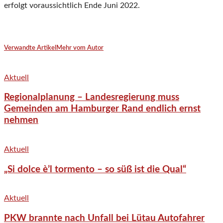
erfolgt voraussichtlich Ende Juni 2022.
Verwandte Artikel
Mehr vom Autor
Aktuell
Regionalplanung – Landesregierung muss
Gemeinden am Hamburger Rand endlich ernst
nehmen
Aktuell
„Si dolce è’l tormento – so süß ist die Qual“
Aktuell
PKW brannte nach Unfall bei Lütau Autofahrer