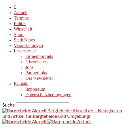
Aktuell
Termine
Politik
Wirtschaft
Sport
Stadt News
Veranstaltungen
Leserservice
Firmenportraits
Historisches
Jobs
Partnerlinks
Der Newsletter
Kontakt
Impressum
Datenschutzbedingungen
Suche
Bargteheide Aktuell.de – Neuigkeiten
und Artikel für Bargteheide und Umgebung!