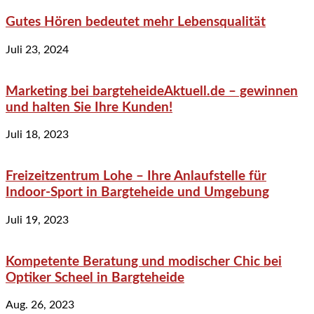
Gutes Hören bedeutet mehr Lebensqualität
Juli 23, 2024
Marketing bei bargteheideAktuell.de – gewinnen
und halten Sie Ihre Kunden!
Juli 18, 2023
Freizeitzentrum Lohe – Ihre Anlaufstelle für
Indoor-Sport in Bargteheide und Umgebung
Juli 19, 2023
Kompetente Beratung und modischer Chic bei
Optiker Scheel in Bargteheide
Aug. 26, 2023