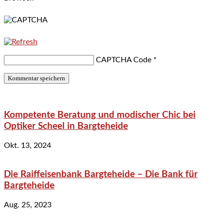
CAPTCHA Code
*
Kompetente Beratung und modischer Chic bei
Optiker Scheel in Bargteheide
Okt. 13, 2024
Die Raiffeisenbank Bargteheide – Die Bank für
Bargteheide
Aug. 25, 2023