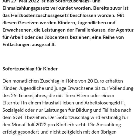
Am 27. Mai 2022 ist das Sofortzuschlags- und
Einmalzahlungsgesetz verkündet worden. Bereits zuvor ist
das Heizkostenzuschussgesetz beschlossen worden. Mit
diesen Gesetzen werden Kindern, Jugendlichen und
Erwachsenen, die Leistungen der Familienkasse, der Agentur
für Arbeit oder des Jobcenters beziehen, eine Reihe von
Entlastungen ausgezahlt.
Sofortzuschlag für Kinder
Den monatlichen Zuschlag in Höhe von 20 Euro erhalten
Kinder, Jugendliche und junge Erwachsene bis zur Vollendung
des 25. Lebensjahres, die mit ihren Eltern oder einem
Elternteil in einem Haushalt leben und Arbeitslosengeld II,
Sozialgeld oder nur Leistungen für Bildung und Teilhabe nach
dem SGB II beziehen. Der Sofortzuschlag wird erstmalig für
den Monat Juli 2022 pro Kind erbracht. Die Auszahlung
erfolgt gesondert und nicht zeitgleich mit den übrigen