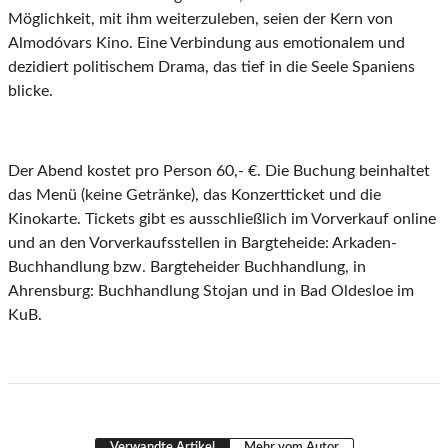
Möglichkeit, mit ihm weiterzuleben, seien der Kern von
Almodóvars Kino. Eine Verbindung aus emotionalem und
dezidiert politischem Drama, das tief in die Seele Spaniens
blicke.
Der Abend kostet pro Person 60,- €. Die Buchung beinhaltet
das Menü (keine Getränke), das Konzertticket und die
Kinokarte. Tickets gibt es ausschließlich im Vorverkauf online
und an den Vorverkaufsstellen in Bargteheide: Arkaden-
Buchhandlung bzw. Bargteheider Buchhandlung, in
Ahrensburg: Buchhandlung Stojan und in Bad Oldesloe im
KuB.
Verwandte Artikel
Mehr vom Autor