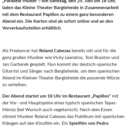
„Parallele Mütter“? Am Samstag, den 25. Juni um 18 Uhr,
laden das Kleine Theater Bargteheide in Zusammenarbeit
mit dem Restaurant Papillon zu einem ganz besonderen
Abend ein. Die Karten sind ab sofort online und an den
Vorverkaufsstellen erhältlich.
Als Freelancer hat
Roland Cabezas
bereits mit und für die
ganz großen Musiker wie Vicky Leandros, Toni Braxton und
Jan Garbarek gespielt. Nun kommt der deutsch-spanische
Gitarrist und Sänger nach Bargteheide, um dem spanischen
Abend im Kleinen Theater Bargteheide die passende Würze
zu verleihen.
Der Abend startet um 18 Uhr im Restaurant „Papillon“
mit
der Vor- und Hauptspeise eines typisch spanischen Tapas-
Menüs (bei Wunsch auch vegetarisch). Nach dem Essen
stimmt Musiker Roland Cabezas das Publikum mit spanischen
Klängen auf den Kinofilm ein. Ein
Spielfilm von Pedro