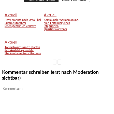
Aktuell
Aktuell
PKW brannte nach Unfall bei
Kommunale Wärmeplanung,
Lütau Autofahrer
hier: Erstellung eines
lebensgefährlich verletzt
integrierten
Quartierskonzepts
Aktuell
16 Nachwuchskräfte starten
ihre Ausbildung und ihr
Studium beim Kreis Stormarn
Kommentar schreiben (erst nach Moderation
sichtbar)