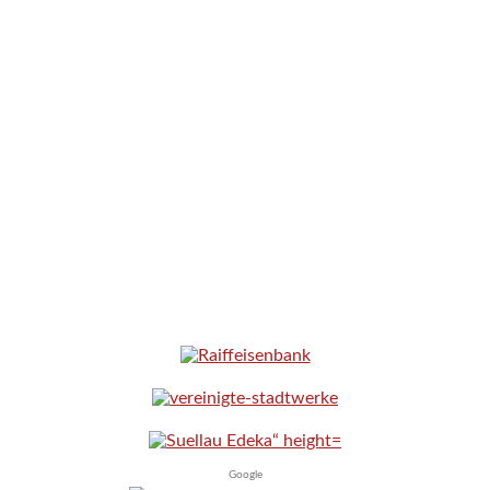
Google