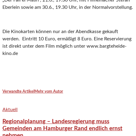
„Der Fall el Masri“, 21.6., 19.30 Uhr, mit Filmemacher Stefan
Eberlein sowie am 30.6., 19.30 Uhr, in der Normalvorstellung.
Die Kinokarten können nur an der Abendkasse gekauft
werden. Eintritt 10 Euro, ermäßigt 8 Euro. Eine Reservierung
ist direkt unter dem Film möglich unter www.bargteheide-
kino.de
Verwandte Artikel
Mehr vom Autor
Aktuell
Regionalplanung – Landesregierung muss
Gemeinden am Hamburger Rand endlich ernst
nehmen