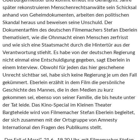
Oberbürgermeister und kommt erneut ins Gefängnis. Jahre
später rekonstruieren Menschenrechtsanwälte sein Schicksal
anhand von Geheimdokumenten, arbeiten den politischen
Skandal heraus und beweisen seine Unschuld. Der
Dokumentarfilm des deutschen Filmemachers Stefan Eberlein
thematisiert, wie die Ohnmacht einen Menschen zerfrisst
und wie sich eine Staatsmacht durch die Hintertür aus der
Verantwortung stiehlt. Es habe von der deutschen Regierung
nicht einmal eine Entschuldigung gegeben, sagt Eberlein in
einem Interview. Obwohl für jeden das hier geschehene
Unrecht sichtbar sei, habe sich keine Regierung je um den Fall
gekümmert. Eberlein erzählt in dem Film die persönliche
Geschichte des Mannes, die in den Medien zu kurz
gekommen sei, ebenso von seiner Familie, die bis heute unter
der Tat leide. Das Kino-Special im Kleinen Theater
Bargteheide wird von Filmemacher Stefan Eberlein begleitet,
der sich zusammen mit der Ortsgruppe von Amnesty
International den Fragen des Publikums stellt.