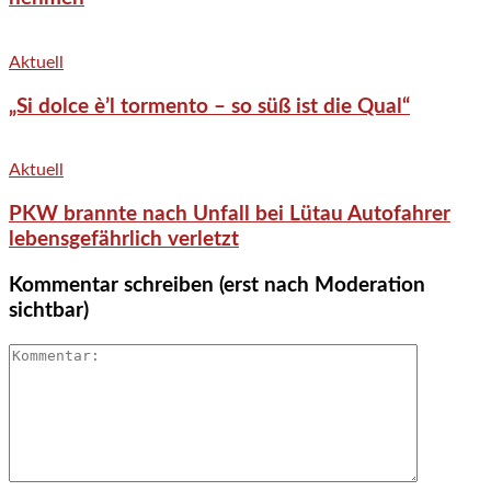
Aktuell
„Si dolce è’l tormento – so süß ist die Qual“
Aktuell
PKW brannte nach Unfall bei Lütau Autofahrer
lebensgefährlich verletzt
Kommentar schreiben (erst nach Moderation
sichtbar)