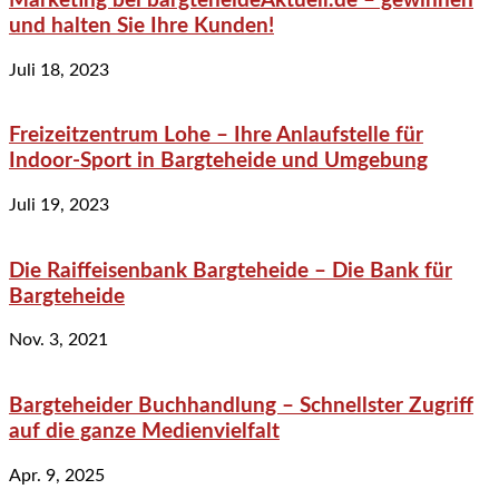
Marketing bei bargteheideAktuell.de – gewinnen
und halten Sie Ihre Kunden!
Juli 18, 2023
Freizeitzentrum Lohe – Ihre Anlaufstelle für
Indoor-Sport in Bargteheide und Umgebung
Juli 19, 2023
Die Raiffeisenbank Bargteheide – Die Bank für
Bargteheide
Nov. 3, 2021
Bargteheider Buchhandlung – Schnellster Zugriff
auf die ganze Medienvielfalt
Apr. 9, 2025