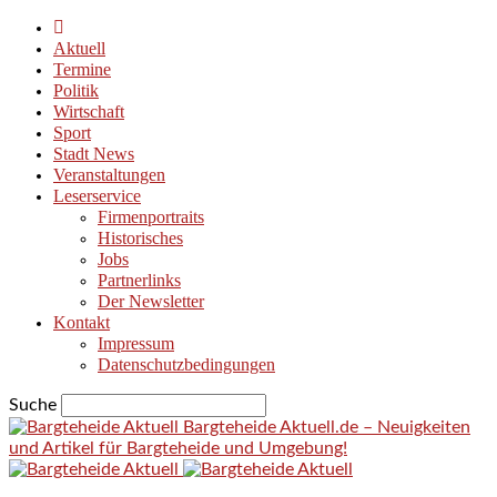
Aktuell
Termine
Politik
Wirtschaft
Sport
Stadt News
Veranstaltungen
Leserservice
Firmenportraits
Historisches
Jobs
Partnerlinks
Der Newsletter
Kontakt
Impressum
Datenschutzbedingungen
Suche
Bargteheide Aktuell.de – Neuigkeiten
und Artikel für Bargteheide und Umgebung!