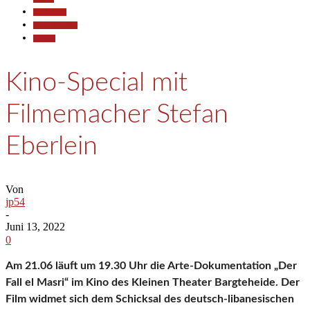
Gesellschaft
Kunst & Kultur
Termine
Kino-Special mit
Filmemacher Stefan
Eberlein
Von
jp54
-
Juni 13, 2022
0
Am 21.06 läuft um 19.30 Uhr die Arte-Dokumentation „Der
Fall el Masri“ im Kino des Kleinen Theater Bargteheide. Der
Film widmet sich dem Schicksal des deutsch-libanesischen