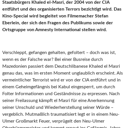
Staatsbürgers Khaled el-Masri, der 2004 von der CIA
entführt und des organisierten Terrors bezichtigt wird. Das
Kino-Special wird begleitet von Filmemacher Stefan
Eberlein, der sich den Fragen des Publikums sowie der
Ortsgruppe von Amnesty International
stellen wird.
Verschleppt, gefangen gehalten, gefoltert – doch was ist,
wenn es der Falsche war? Bei einer Busreise durch
Mazedonien passiert dem Deutschlibanese Khaled el Masri
genau das, was im ersten Moment unglaublich erscheint. Als
vermeintlicher Terrorist wird er von der CIA entführt und in
einem Geheimgefängnis bei Kabul eingesperrt, um durch
Folter Informationen und Geständnisse zu erpressen. Nach
seiner Freilassung kämpft el Masri für eine Anerkennung
seiner Unschuld und Wiederherstellung seiner Würde –
vergeblich. Mutmaßlich traumatisiert legt er in einem Neu-
Ulmer Großmarkt Feuer, verprügelt den Neu-Ulmer