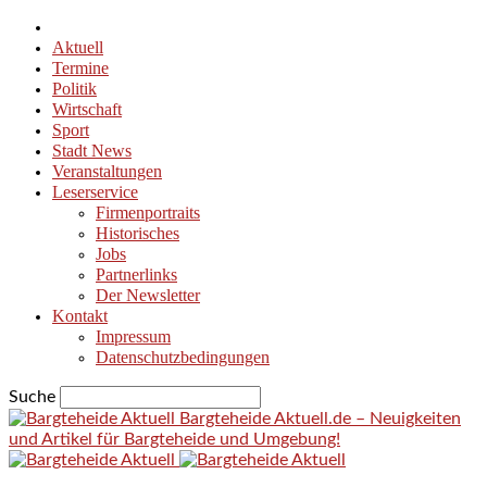
Aktuell
Termine
Politik
Wirtschaft
Sport
Stadt News
Veranstaltungen
Leserservice
Firmenportraits
Historisches
Jobs
Partnerlinks
Der Newsletter
Kontakt
Impressum
Datenschutzbedingungen
Suche
Bargteheide Aktuell.de – Neuigkeiten
und Artikel für Bargteheide und Umgebung!