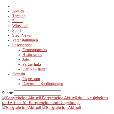
Aktuell
Termine
Politik
Wirtschaft
Sport
Stadt News
Veranstaltungen
Leserservice
Firmenportraits
Historisches
Jobs
Partnerlinks
Der Newsletter
Kontakt
Impressum
Datenschutzbedingungen
Suche
Bargteheide Aktuell.de – Neuigkeiten
und Artikel für Bargteheide und Umgebung!