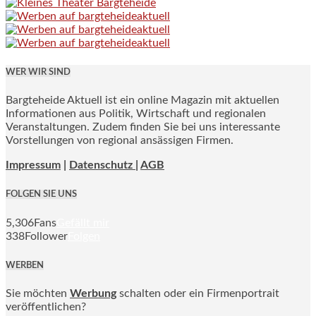
WER WIR SIND
Bargteheide Aktuell ist ein online Magazin mit aktuellen
Informationen aus Politik, Wirtschaft und regionalen
Veranstaltungen. Zudem finden Sie bei uns interessante
Vorstellungen von regional ansässigen Firmen.
Impressum
|
Datenschutz |
AGB
FOLGEN SIE UNS
5,306
Fans
Gefällt mir
338
Follower
Folgen
WERBEN
Sie möchten
Werbung
schalten oder ein Firmenportrait
veröffentlichen?