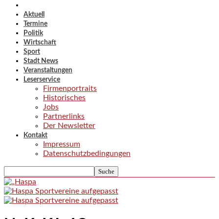
Aktuell
Termine
Politik
Wirtschaft
Sport
Stadt News
Veranstaltungen
Leserservice
Firmenportraits
Historisches
Jobs
Partnerlinks
Der Newsletter
Kontakt
Impressum
Datenschutzbedingungen