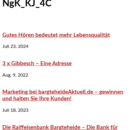
NgK_KJ_4C
Gutes Hören bedeutet mehr Lebensqualität
Juli 23, 2024
3 x Gibbesch – Eine Adresse
Aug. 9, 2022
Marketing bei bargteheideAktuell.de – gewinnen
und halten Sie Ihre Kunden!
Juli 18, 2023
Die Raiffeisenbank Bargteheide – Die Bank für