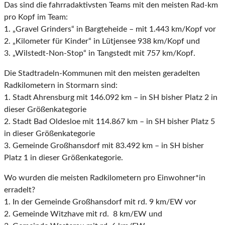
Das sind die fahrradaktivsten Teams mit den meisten Rad-km
pro Kopf im Team:
1. „Gravel Grinders“ in Bargteheide – mit 1.443 km/Kopf vor
2. „Kilometer für Kinder“ in Lütjensee 938 km/Kopf und
3. „Wilstedt-Non-Stop“ in Tangstedt mit 757 km/Kopf.
Die Stadtradeln-Kommunen mit den meisten geradelten
Radkilometern in Stormarn sind:
1. Stadt Ahrensburg mit 146.092 km – in SH bisher Platz 2 in
dieser Größenkategorie
2. Stadt Bad Oldesloe mit 114.867 km – in SH bisher Platz 5
in dieser Größenkategorie
3. Gemeinde Großhansdorf mit 83.492 km – in SH bisher
Platz 1 in dieser Größenkategorie.
Wo wurden die meisten Radkilometern pro Einwohner*in
erradelt?
1. In der Gemeinde Großhansdorf mit rd. 9 km/EW vor
2. Gemeinde Witzhave mit rd. 8 km/EW und