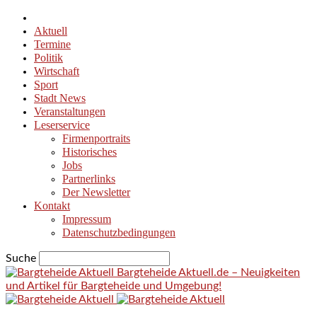
Aktuell
Termine
Politik
Wirtschaft
Sport
Stadt News
Veranstaltungen
Leserservice
Firmenportraits
Historisches
Jobs
Partnerlinks
Der Newsletter
Kontakt
Impressum
Datenschutzbedingungen
Suche
Bargteheide Aktuell.de – Neuigkeiten
und Artikel für Bargteheide und Umgebung!