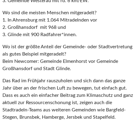
3. Gemeinde Westerau mit rd. 6 km/EW.
Wo sind die meisten Menschen mitgeradelt?
1. In Ahrensburg mit 1.064 Mitradelnden vor
2. Großhansdorf mit 968 und
3. Glinde mit 900 Radfahrer*innen.
Wo ist der größte Anteil der Gemeinde- oder Stadtvertretung
als gutes Beispiel mitgeradelt?
Beim Newcomer: Gemeinde Elmenhorst vor Gemeinde
Großhansdorf und Stadt Glinde.
Das Rad im Frühjahr rauszuholen und sich dann das ganze
Jahr über an der frischen Luft zu bewegen, tut einfach gut.
Dass es auch ein einfacher Beitrag zum Klimaschutz und ganz
aktuell zur Ressourcenschonung ist, zeigen auch die
Stadtradeln-Teams aus weiteren Gemeinden wie Bargfeld-
Stegen, Brunsbek, Hamberge, Jersbek und Stapelfeld.