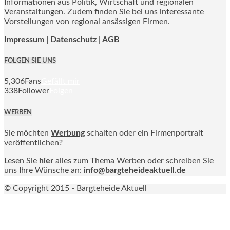
Informationen aus Politik, Wirtschaft und regionalen
Veranstaltungen. Zudem finden Sie bei uns interessante
Vorstellungen von regional ansässigen Firmen.
Impressum
|
Datenschutz |
AGB
FOLGEN SIE UNS
5,306
Fans
Gefällt mir
338
Follower
Folgen
WERBEN
Sie möchten
Werbung
schalten oder ein Firmenportrait
veröffentlichen?
Lesen Sie
hier
alles zum Thema Werben oder schreiben Sie
uns Ihre Wünsche an:
info@bargteheideaktuell.de
© Copyright 2015 - Bargteheide Aktuell