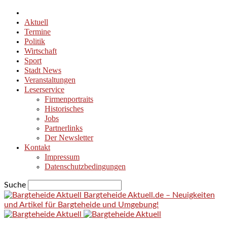
Aktuell
Termine
Politik
Wirtschaft
Sport
Stadt News
Veranstaltungen
Leserservice
Firmenportraits
Historisches
Jobs
Partnerlinks
Der Newsletter
Kontakt
Impressum
Datenschutzbedingungen
Suche
Bargteheide Aktuell.de – Neuigkeiten
und Artikel für Bargteheide und Umgebung!