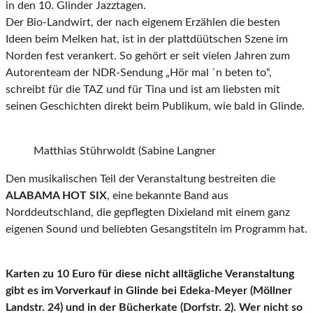
in den 10. Glinder Jazztagen.
Der Bio-Landwirt, der nach eigenem Erzählen die besten
Ideen beim Melken hat, ist in der plattdüütschen Szene im
Norden fest verankert. So gehört er seit vielen Jahren zum
Autorenteam der NDR-Sendung „Hör mal `n beten to“,
schreibt für die TAZ und für Tina und ist am liebsten mit
seinen Geschichten direkt beim Publikum, wie bald in Glinde.
Matthias Stührwoldt (Sabine Langner
Den musikalischen Teil der Veranstaltung bestreiten die
ALABAMA HOT SIX
, eine bekannte Band aus
Norddeutschland, die gepflegten Dixieland mit einem ganz
eigenen Sound und beliebten Gesangstiteln im Programm hat.
Karten zu 10 Euro für diese nicht alltägliche Veranstaltung
gibt es im Vorverkauf in Glinde bei Edeka-Meyer (Möllner
Landstr. 24) und in der Bücherkate (Dorfstr. 2). Wer nicht so