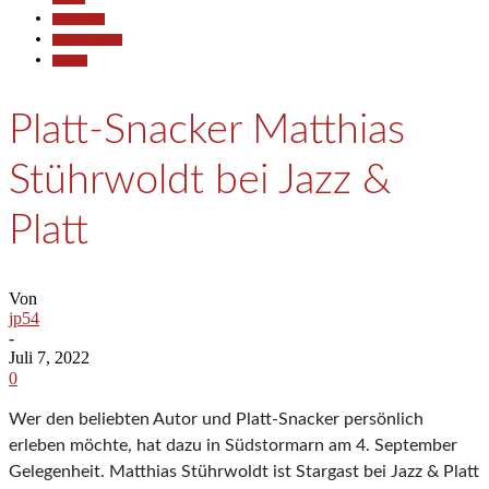
Gesellschaft
Kunst & Kultur
Termine
Platt-Snacker Matthias
Stührwoldt bei Jazz &
Platt
Von
jp54
-
Juli 7, 2022
0
Wer den beliebten Autor und Platt-Snacker persönlich
erleben möchte, hat dazu in Südstormarn am 4. September
Gelegenheit. Matthias Stührwoldt ist Stargast bei Jazz & Platt