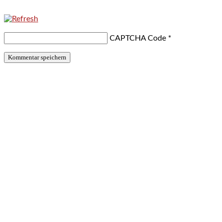
CAPTCHA Code
*