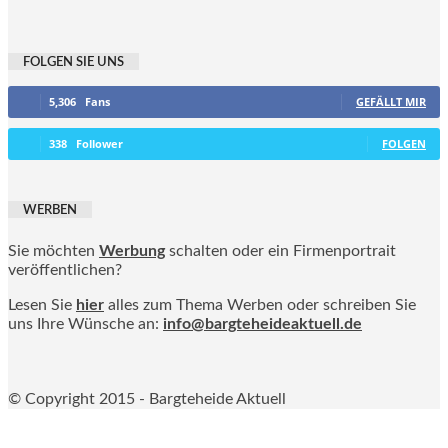
FOLGEN SIE UNS
5,306
Fans
GEFÄLLT MIR
338
Follower
FOLGEN
WERBEN
Sie möchten
Werbung
schalten oder ein Firmenportrait
veröffentlichen?
Lesen Sie
hier
alles zum Thema Werben oder schreiben Sie
uns Ihre Wünsche an:
info@bargteheideaktuell.de
© Copyright 2015 - Bargteheide Aktuell