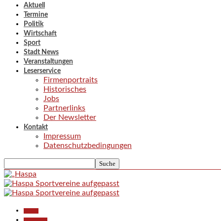
Aktuell
Termine
Politik
Wirtschaft
Sport
Stadt News
Veranstaltungen
Leserservice
Firmenportraits
Historisches
Jobs
Partnerlinks
Der Newsletter
Kontakt
Impressum
Datenschutzbedingungen
Aktuell
Gesellschaft