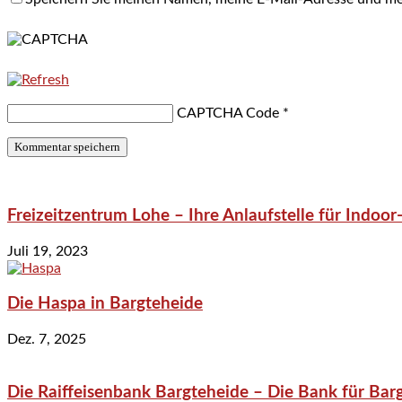
CAPTCHA Code
*
Freizeitzentrum Lohe – Ihre Anlaufstelle für Indo
Juli 19, 2023
Die Haspa in Bargteheide
Dez. 7, 2025
Die Raiffeisenbank Bargteheide – Die Bank für Bar