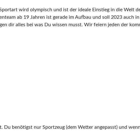
portart wird olympisch und ist der ideale Einstieg in die Welt d
enteam ab 19 Jahren ist gerade im Aufbau und soll 2023 auch in 
gen dir alles bei was Du wissen musst. Wir feiern jeden der ko
. Du benötigst nur Sportzeug (dem Wetter angepasst) und wenn