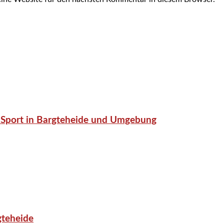
or-Sport in Bargteheide und Umgebung
gteheide