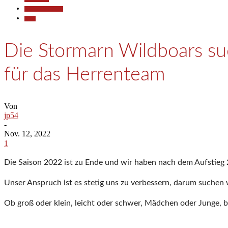
Pressemitteilungen
Sport
Die Stormarn Wildboars s
für das Herrenteam
Von
jp54
-
Nov. 12, 2022
1
Die Saison 2022 ist zu Ende und wir haben nach dem Aufstieg 20
Unser Anspruch ist es stetig uns zu verbessern, darum suchen 
Ob groß oder klein, leicht oder schwer, Mädchen oder Junge, be