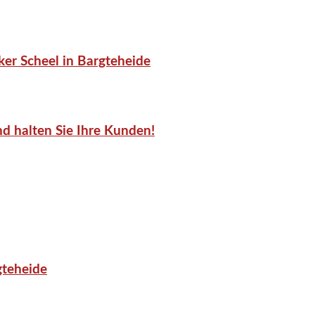
er Scheel in Bargteheide
d halten Sie Ihre Kunden!
gteheide