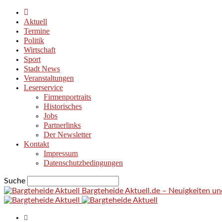
Aktuell
Termine
Politik
Wirtschaft
Sport
Stadt News
Veranstaltungen
Leserservice
Firmenportraits
Historisches
Jobs
Partnerlinks
Der Newsletter
Kontakt
Impressum
Datenschutzbedingungen
Suche
Bargteheide Aktuell.de – Neuigkeiten u