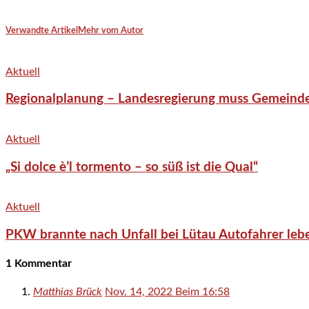
Verwandte Artikel
Mehr vom Autor
Aktuell
Regionalplanung – Landesregierung muss Gemeind
Aktuell
„Si dolce è’l tormento – so süß ist die Qual“
Aktuell
PKW brannte nach Unfall bei Lütau Autofahrer lebe
1 Kommentar
Matthias Brück
Nov. 14, 2022 Beim 16:58