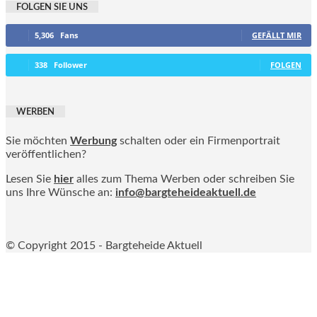
FOLGEN SIE UNS
5,306
Fans
GEFÄLLT MIR
338
Follower
FOLGEN
WERBEN
Sie möchten
Werbung
schalten oder ein Firmenportrait
veröffentlichen?
Lesen Sie
hier
alles zum Thema Werben oder schreiben Sie
uns Ihre Wünsche an:
info@bargteheideaktuell.de
© Copyright 2015 - Bargteheide Aktuell