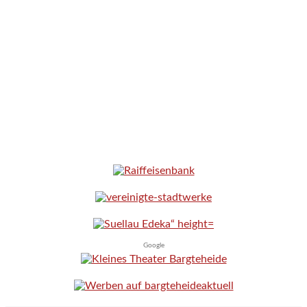
Google