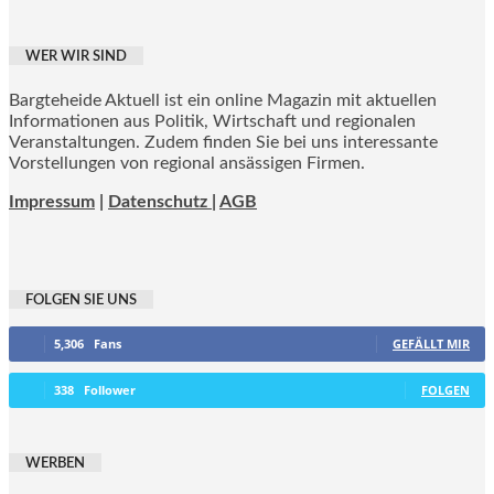
WER WIR SIND
Bargteheide Aktuell ist ein online Magazin mit aktuellen
Informationen aus Politik, Wirtschaft und regionalen
Veranstaltungen. Zudem finden Sie bei uns interessante
Vorstellungen von regional ansässigen Firmen.
Impressum
|
Datenschutz |
AGB
FOLGEN SIE UNS
5,306
Fans
GEFÄLLT MIR
338
Follower
FOLGEN
WERBEN