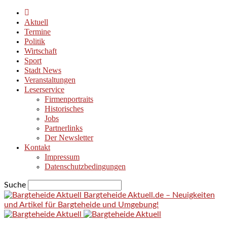
Aktuell
Termine
Politik
Wirtschaft
Sport
Stadt News
Veranstaltungen
Leserservice
Firmenportraits
Historisches
Jobs
Partnerlinks
Der Newsletter
Kontakt
Impressum
Datenschutzbedingungen
Suche
Bargteheide Aktuell.de – Neuigkeiten
und Artikel für Bargteheide und Umgebung!