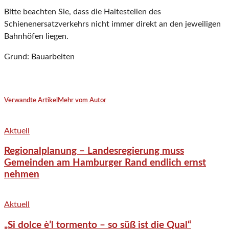
Bitte beachten Sie, dass die Haltestellen des
Schienenersatzverkehrs nicht immer direkt an den jeweiligen
Bahnhöfen liegen.
Grund: Bauarbeiten
Verwandte Artikel
Mehr vom Autor
Aktuell
Regionalplanung – Landesregierung muss
Gemeinden am Hamburger Rand endlich ernst
nehmen
Aktuell
„Si dolce è’l tormento – so süß ist die Qual“