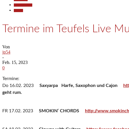
Kunst & Kultur
Termine
Termine im Teufels Live Mu
Von
jp54
-
Feb. 15, 2023
0
Termine:
Do 16.02. 2023
Saxyarpa Harfe, Saxophon und Cajon
ht
geht rum.
FR 17.02. 2023
SMOKIN‘ CHORDS
http://www.smokinch