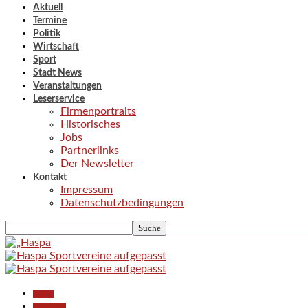
Aktuell
Termine
Politik
Wirtschaft
Sport
Stadt News
Veranstaltungen
Leserservice
Firmenportraits
Historisches
Jobs
Partnerlinks
Der Newsletter
Kontakt
Impressum
Datenschutzbedingungen
Aktuell
Gesellschaft