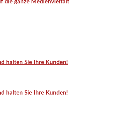
f die ganze Medienvielfalt
d halten Sie Ihre Kunden!
d halten Sie Ihre Kunden!