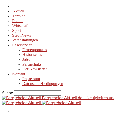
Aktuell
Termine
Politik
Wirtschaft
Sport
Stadt News
Veranstaltungen
Leserservice
Firmenportraits
Historisches
Jobs
Partnerlinks
Der Newsletter
Kontakt
Impressum
Datenschutzbedingungen
Suche
Bargteheide Aktuell.de – Neuigkeiten u