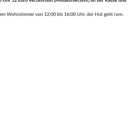
 Uhr 12 Euro Verzehrbon (Mindestverzehr) an der Kasse und
m Wohnzimmer von 12:00 bis 16:00 Uhr, der Hut geht rum.