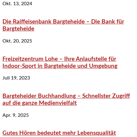
Okt. 13, 2024
Die Raiffeisenbank Bargteheide – Die Bank für
Bargteheide
Okt. 20, 2025
Freizeitzentrum Lohe – Ihre Anlaufstelle für
Indoor-Sport in Bargteheide und Umgebung
Juli 19, 2023
Bargteheider Buchhandlung – Schnellster Zugriff
auf die ganze Medienvielfalt
Apr. 9, 2025
Gutes Hören bedeutet mehr Lebensqualität