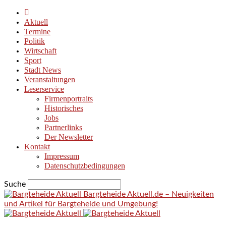
Aktuell
Termine
Politik
Wirtschaft
Sport
Stadt News
Veranstaltungen
Leserservice
Firmenportraits
Historisches
Jobs
Partnerlinks
Der Newsletter
Kontakt
Impressum
Datenschutzbedingungen
Suche
Bargteheide Aktuell.de – Neuigkeiten
und Artikel für Bargteheide und Umgebung!