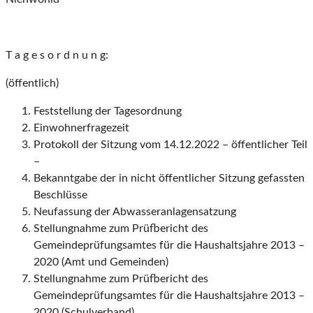
T a g e s o r d n u n g:
(öffentlich)
Feststellung der Tagesordnung
Einwohnerfragezeit
Protokoll der Sitzung vom 14.12.2022 – öffentlicher Teil
–
Bekanntgabe der in nicht öffentlicher Sitzung gefassten
Beschlüsse
Neufassung der Abwasseranlagensatzung
Stellungnahme zum Prüfbericht des
Gemeindeprüfungsamtes für die Haushaltsjahre 2013 –
2020 (Amt und Gemeinden)
Stellungnahme zum Prüfbericht des
Gemeindeprüfungsamtes für die Haushaltsjahre 2013 –
2020 (Schulverband)