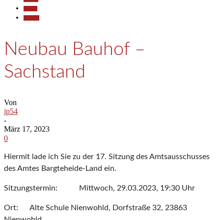
Politik
Termine
Neubau Bauhof –
Sachstand
Von
jp54
-
März 17, 2023
0
Hiermit lade ich Sie zu der 17. Sitzung des Amtsausschusses
des Amtes Bargteheide-Land ein.
Sitzungstermin: Mittwoch, 29.03.2023, 19:30 Uhr
Ort: Alte Schule Nienwohld, Dorfstraße 32, 23863
Nienwohld