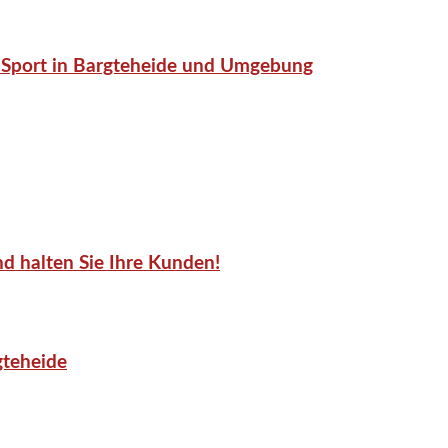
or-Sport in Bargteheide und Umgebung
d halten Sie Ihre Kunden!
gteheide