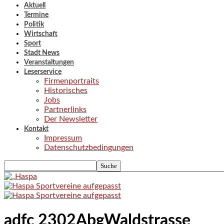
Aktuell
Termine
Politik
Wirtschaft
Sport
Stadt News
Veranstaltungen
Leserservice
Firmenportraits
Historisches
Jobs
Partnerlinks
Der Newsletter
Kontakt
Impressum
Datenschutzbedingungen
adfc 2302AbgWaldstrasse