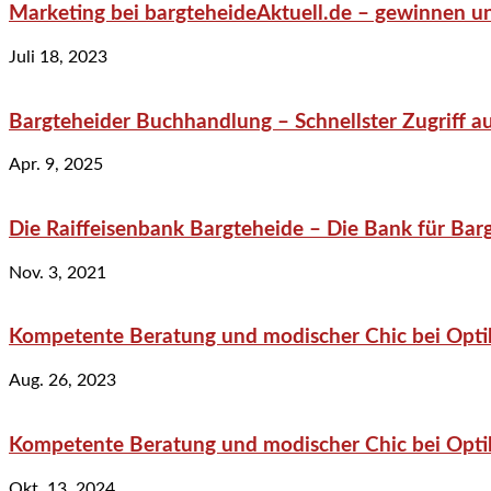
Marketing bei bargteheideAktuell.de – gewinnen un
Juli 18, 2023
Bargteheider Buchhandlung – Schnellster Zugriff au
Apr. 9, 2025
Die Raiffeisenbank Bargteheide – Die Bank für Bar
Nov. 3, 2021
Kompetente Beratung und modischer Chic bei Optik
Aug. 26, 2023
Kompetente Beratung und modischer Chic bei Optik
Okt. 13, 2024