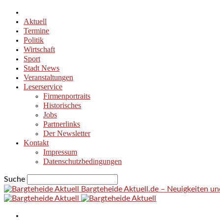
Aktuell
Termine
Politik
Wirtschaft
Sport
Stadt News
Veranstaltungen
Leserservice
Firmenportraits
Historisches
Jobs
Partnerlinks
Der Newsletter
Kontakt
Impressum
Datenschutzbedingungen
Suche
Bargteheide Aktuell.de – Neuigkeiten u