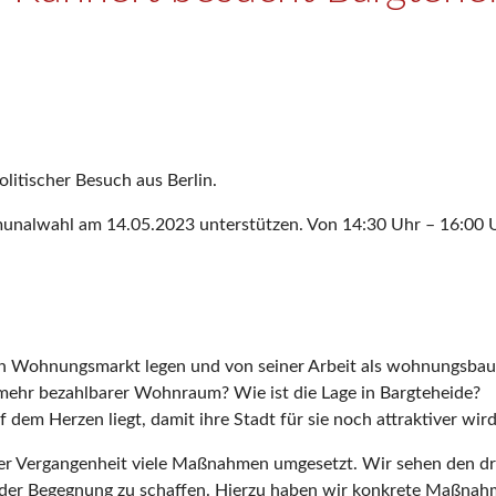
litischer Besuch aus Berlin.
nalwahl am 14.05.2023 unterstützen. Von 14:30 Uhr – 16:00 U
Wohnungsmarkt legen und von seiner Arbeit als wohnungsbaupol
mehr bezahlbarer Wohnraum? Wie ist die Lage in Bargteheide?
em Herzen liegt, damit ihre Stadt für sie noch attraktiver wird
er Vergangenheit viele Maßnahmen umgesetzt. Wir sehen den d
e der Begegnung zu schaffen. Hierzu haben wir konkrete Maßnah