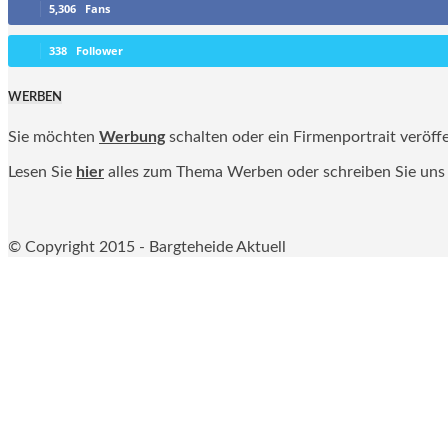
5,306
Fans
338
Follower
WERBEN
Sie möchten
Werbung
schalten oder ein Firmenportrait veröff
Lesen Sie
hier
alles zum Thema Werben oder schreiben Sie uns
© Copyright 2015 - Bargteheide Aktuell