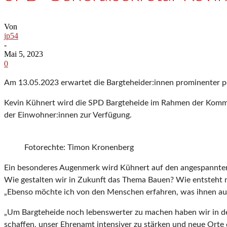
Von
jp54
-
Mai 5, 2023
0
Am 13.05.2023 erwartet die Bargteheider:innen prominenter po
Kevin Kühnert wird die SPD Bargteheide im Rahmen der Kommu
der Einwohner:innen zur Verfügung.
Fotorechte: Timon Kronenberg
Ein besonderes Augenmerk wird Kühnert auf den angespannten 
Wie gestalten wir in Zukunft das Thema Bauen? Wie entsteht 
„Ebenso möchte ich von den Menschen erfahren, was ihnen auf d
„Um Bargteheide noch lebenswerter zu machen haben wir in d
schaffen, unser Ehrenamt intensiver zu stärken und neue Ort