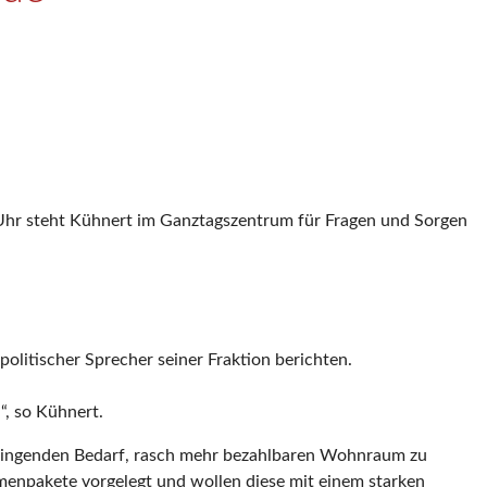
hr steht Kühnert im Ganztagszentrum für Fragen und Sorgen
itischer Sprecher seiner Fraktion berichten.
“, so Kühnert.
ringenden Bedarf, rasch mehr bezahlbaren Wohnraum zu
menpakete vorgelegt und wollen diese mit einem starken