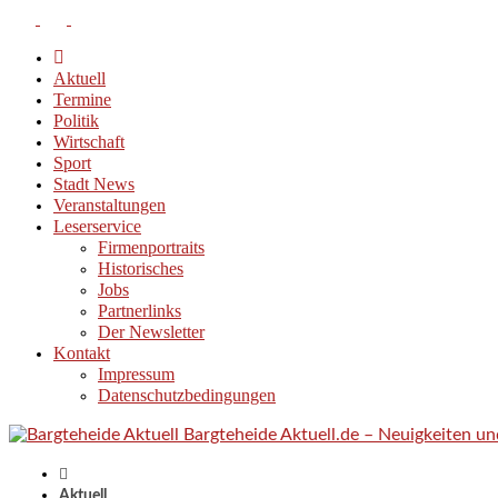
Aktuell
Termine
Politik
Wirtschaft
Sport
Stadt News
Veranstaltungen
Leserservice
Firmenportraits
Historisches
Jobs
Partnerlinks
Der Newsletter
Kontakt
Impressum
Datenschutzbedingungen
Bargteheide Aktuell.de – Neuigkeiten u
Aktuell