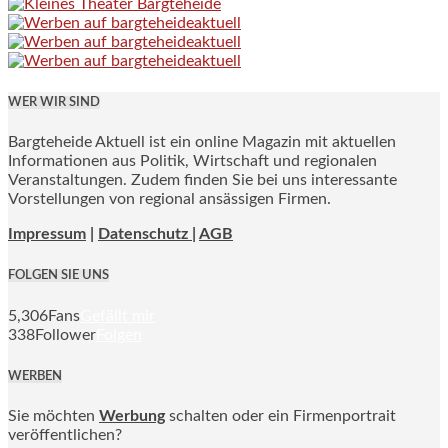
WER WIR SIND
Bargteheide Aktuell ist ein online Magazin mit aktuellen
Informationen aus Politik, Wirtschaft und regionalen
Veranstaltungen. Zudem finden Sie bei uns interessante
Vorstellungen von regional ansässigen Firmen.
Impressum
|
Datenschutz |
AGB
FOLGEN SIE UNS
5,306
Fans
Gefällt mir
338
Follower
Folgen
WERBEN
Sie möchten
Werbung
schalten oder ein Firmenportrait
veröffentlichen?