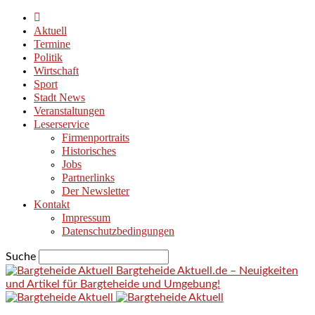
Aktuell
Termine
Politik
Wirtschaft
Sport
Stadt News
Veranstaltungen
Leserservice
Firmenportraits
Historisches
Jobs
Partnerlinks
Der Newsletter
Kontakt
Impressum
Datenschutzbedingungen
Suche
Bargteheide Aktuell.de – Neuigkeiten
und Artikel für Bargteheide und Umgebung!