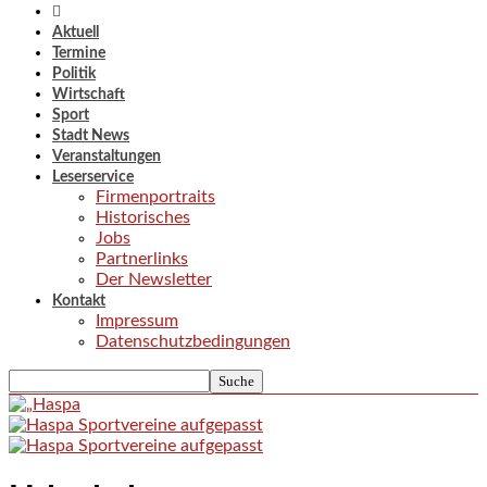
Aktuell
Termine
Politik
Wirtschaft
Sport
Stadt News
Veranstaltungen
Leserservice
Firmenportraits
Historisches
Jobs
Partnerlinks
Der Newsletter
Kontakt
Impressum
Datenschutzbedingungen