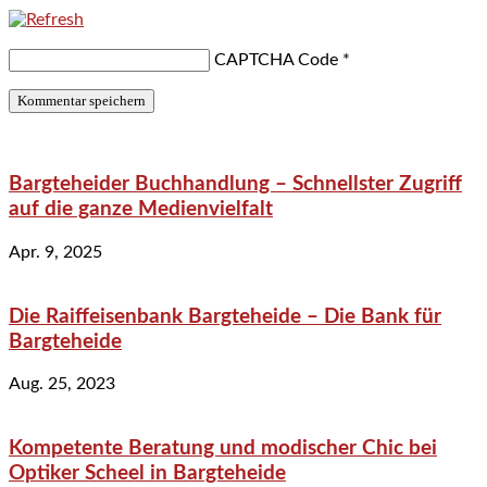
CAPTCHA Code
*
Bargteheider Buchhandlung – Schnellster Zugriff
auf die ganze Medienvielfalt
Apr. 9, 2025
Die Raiffeisenbank Bargteheide – Die Bank für
Bargteheide
Aug. 25, 2023
Kompetente Beratung und modischer Chic bei
Optiker Scheel in Bargteheide