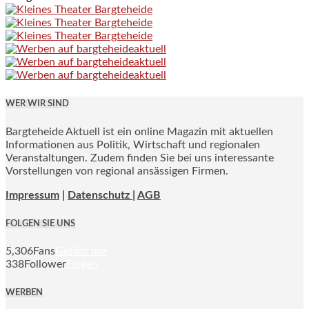
WER WIR SIND
Bargteheide Aktuell ist ein online Magazin mit aktuellen
Informationen aus Politik, Wirtschaft und regionalen
Veranstaltungen. Zudem finden Sie bei uns interessante
Vorstellungen von regional ansässigen Firmen.
Impressum
|
Datenschutz |
AGB
FOLGEN SIE UNS
5,306
Fans
Gefällt mir
338
Follower
Folgen
WERBEN