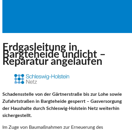
Erdgasleitung in
Bargteheide undicht –
Reparatur angelaufen
Schadensstelle von der Gärtnerstraße bis zur Lohe sowie
Zufahrtstraßen in Bargteheide gesperrt – Gasversorgung
der Haushalte durch Schleswig-Holstein Netz weiterhin
sichergestellt.
Im Zuge von Baumaßnahmen zur Erneuerung des