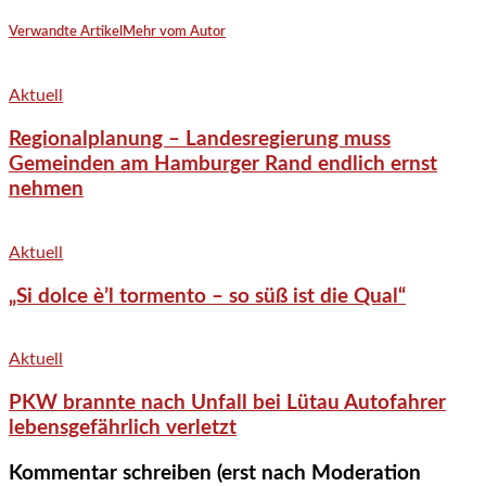
Verwandte Artikel
Mehr vom Autor
Aktuell
Regionalplanung – Landesregierung muss
Gemeinden am Hamburger Rand endlich ernst
nehmen
Aktuell
„Si dolce è’l tormento – so süß ist die Qual“
Aktuell
PKW brannte nach Unfall bei Lütau Autofahrer
lebensgefährlich verletzt
Kommentar schreiben (erst nach Moderation