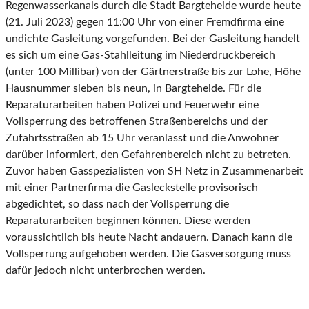
Regenwasserkanals durch die Stadt Bargteheide wurde heute
(21. Juli 2023) gegen 11:00 Uhr von einer Fremdfirma eine
undichte Gasleitung vorgefunden. Bei der Gasleitung handelt
es sich um eine Gas-Stahlleitung im Niederdruckbereich
(unter 100 Millibar) von der Gärtnerstraße bis zur Lohe, Höhe
Hausnummer sieben bis neun, in Bargteheide. Für die
Reparaturarbeiten haben Polizei und Feuerwehr eine
Vollsperrung des betroffenen Straßenbereichs und der
Zufahrtsstraßen ab 15 Uhr veranlasst und die Anwohner
darüber informiert, den Gefahrenbereich nicht zu betreten.
Zuvor haben Gasspezialisten von SH Netz in Zusammenarbeit
mit einer Partnerfirma die Gasleckstelle provisorisch
abgedichtet, so dass nach der Vollsperrung die
Reparaturarbeiten beginnen können. Diese werden
voraussichtlich bis heute Nacht andauern. Danach kann die
Vollsperrung aufgehoben werden. Die Gasversorgung muss
dafür jedoch nicht unterbrochen werden.