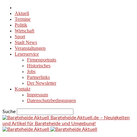
Aktuell
Termine
Politik
Wirtschaft
Sport
Stadt News
Veranstaltungen
Leserservice
Firmenportraits
Historisches
Jobs
Partnerlinks
Der Newsletter
Kontakt
Impressum
Datenschutzbedingungen
Suche
Bargteheide Aktuell.de – Neuigkeiten
und Artikel für Bargteheide und Umgebung!