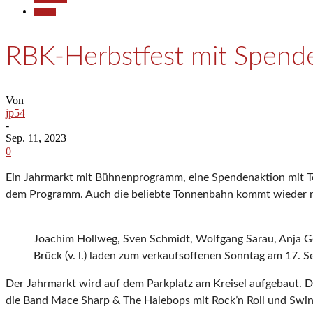
Termine
RBK-Herbstfest mit Spend
Von
jp54
-
Sep. 11, 2023
0
Ein Jahrmarkt mit Bühnenprogramm, eine Spendenaktion mit To
dem Programm. Auch die beliebte Tonnenbahn kommt wieder na
Joachim Hollweg, Sven Schmidt, Wolfgang Sarau, Anja Gö
Brück (v. l.) laden zum verkaufsoffenen Sonntag am 17. S
Der Jahrmarkt wird auf dem Parkplatz am Kreisel aufgebaut. 
die Band Mace Sharp & The Halebops mit Rock’n Roll und Swing