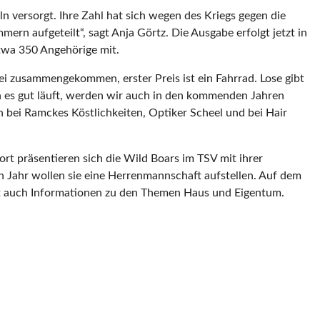
n versorgt. Ihre Zahl hat sich wegen des Kriegs gegen die
 aufgeteilt“, sagt Anja Görtz. Die Ausgabe erfolgt jetzt in
twa 350 Angehörige mit.
i zusammengekommen, erster Preis ist ein Fahrrad. Lose gibt
n es gut läuft, werden wir auch in den kommenden Jahren
h bei Ramckes Köstlichkeiten, Optiker Scheel und bei Hair
rt präsentieren sich die Wild Boars im TSV mit ihrer
 Jahr wollen sie eine Herrenmannschaft aufstellen. Auf dem
dort auch Informationen zu den Themen Haus und Eigentum.