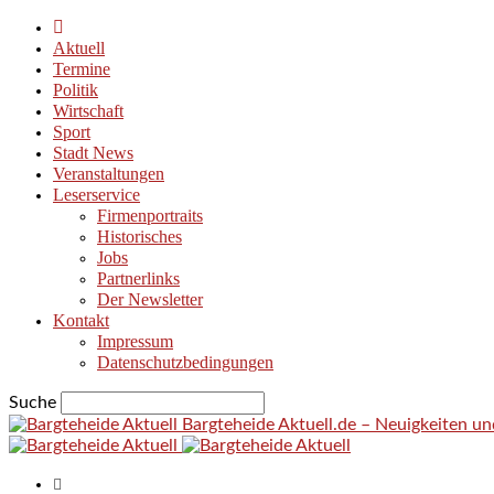
Aktuell
Termine
Politik
Wirtschaft
Sport
Stadt News
Veranstaltungen
Leserservice
Firmenportraits
Historisches
Jobs
Partnerlinks
Der Newsletter
Kontakt
Impressum
Datenschutzbedingungen
Suche
Bargteheide Aktuell.de – Neuigkeiten u