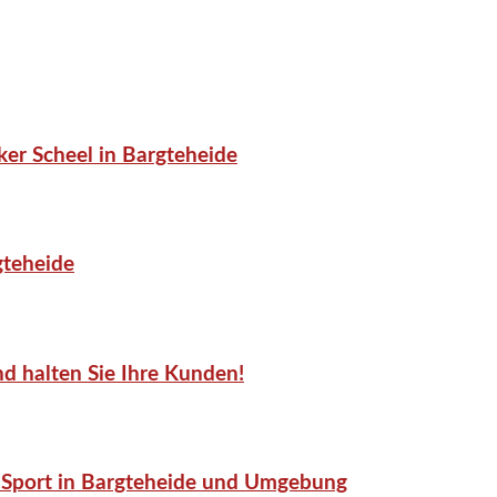
er Scheel in Bargteheide
gteheide
d halten Sie Ihre Kunden!
or-Sport in Bargteheide und Umgebung