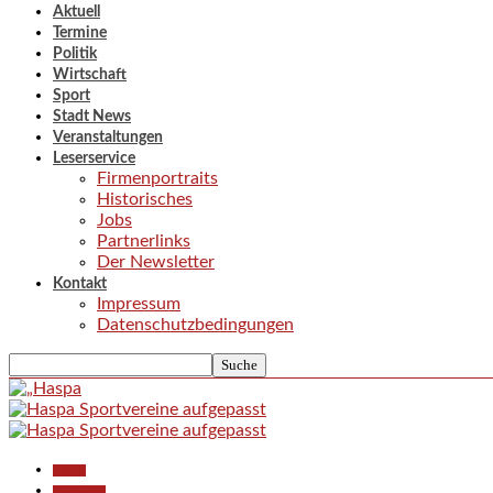
Aktuell
Termine
Politik
Wirtschaft
Sport
Stadt News
Veranstaltungen
Leserservice
Firmenportraits
Historisches
Jobs
Partnerlinks
Der Newsletter
Kontakt
Impressum
Datenschutzbedingungen
Aktuell
Gesellschaft