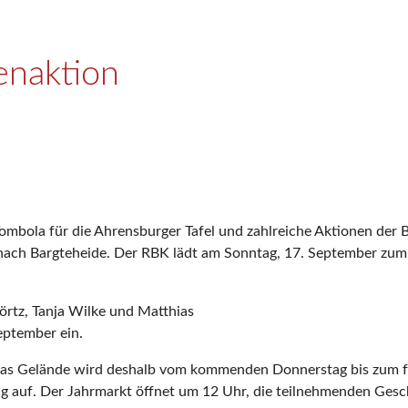
enaktion
mbola für die Ahrensburger Tafel und zahlreiche Aktionen der
ch Bargteheide. Der RBK lädt am Sonntag, 17. September zum 
rtz, Tanja Wilke und Matthias
eptember ein.
Das Gelände wird deshalb vom kommenden Donnerstag bis zum fo
 auf. Der Jahrmarkt öffnet um 12 Uhr, die teilnehmenden Gesch