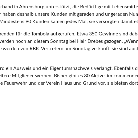
band in Ahrensburg unterstützt, die Bedürftige mit Lebensmittel
haben deshalb unsere Kunden mit geraden und ungeraden Nummern
Mindestens 90 Kunden kämen jedes Mal, sie versorgten damit e
spenden für die Tombola aufgerufen. Etwa 350 Gewinne sind dabe
ne werden noch an diesem Sonntag bei Hair Drebes gezogen. „Wen
se werden von RBK-Vertretern am Sonntag verkauft, sie sind auc
d ein Ausweis und ein Eigentumsnachweis verlangt. Ebenfalls do
tere Mitglieder werben. Bisher gibt es 80 Aktive, im kommenden
llige Feuerwehr und der Verein Haus und Grund vor, sie bieten 