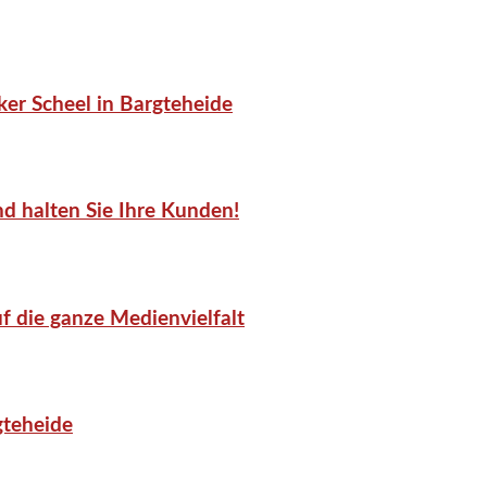
er Scheel in Bargteheide
d halten Sie Ihre Kunden!
f die ganze Medienvielfalt
gteheide