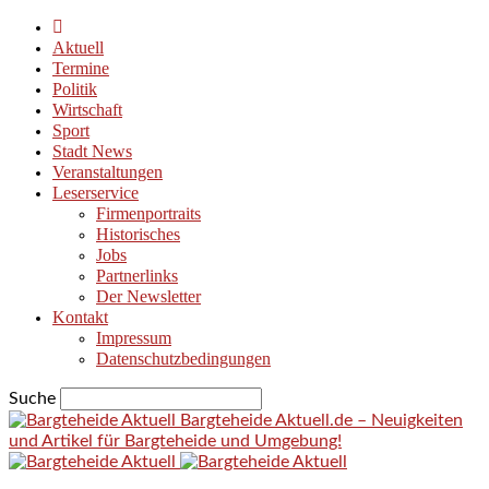
Aktuell
Termine
Politik
Wirtschaft
Sport
Stadt News
Veranstaltungen
Leserservice
Firmenportraits
Historisches
Jobs
Partnerlinks
Der Newsletter
Kontakt
Impressum
Datenschutzbedingungen
Suche
Bargteheide Aktuell.de – Neuigkeiten
und Artikel für Bargteheide und Umgebung!