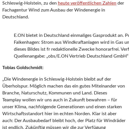
Schleswig-Holstein, zu den
heute veröffentlichen Zahlen
der
Fachagentur Wind zum Ausbau der Windenergie in
Deutschland.
E.ON bietet in Deutschland einmaliges Gasprodukt an. P
Falkenhagen: Strom aus Windkraftanlagen wird in Gas 
dieses Bildes ist fr redaktionelle Zwecke honorarfrei. Ver
Quellenangabe: „obs/E.ON Vertrieb Deutschland GmbH“
Tobias Goldschmidt:
„Die Windenergie in Schleswig-Holstein bleibt auf der
Überholspur. Möglich machen das ein gutes Miteinander von
Branche, Naturschutz, Kommunen und Land. Dieses
Teamplay wollen wir uns auch in Zukunft bewahren – für
unser Klima, nachfolgende Generationen und einen starken
Wirtschaftsstandort hier im echten Norden. Klar ist aber
auch: Der Ausbaubedarf bleibt hoch, der Platz für Windräder
ist endlich. Zukünftig müssen wir die zur Verfügung