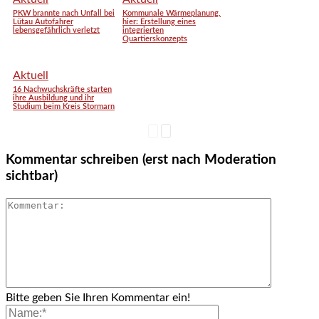
PKW brannte nach Unfall bei
Kommunale Wärmeplanung,
Lütau Autofahrer
hier: Erstellung eines
lebensgefährlich verletzt
integrierten
Quartierskonzepts
Aktuell
16 Nachwuchskräfte starten
ihre Ausbildung und ihr
Studium beim Kreis Stormarn
Kommentar schreiben (erst nach Moderation
sichtbar)
Bitte geben Sie Ihren Kommentar ein!