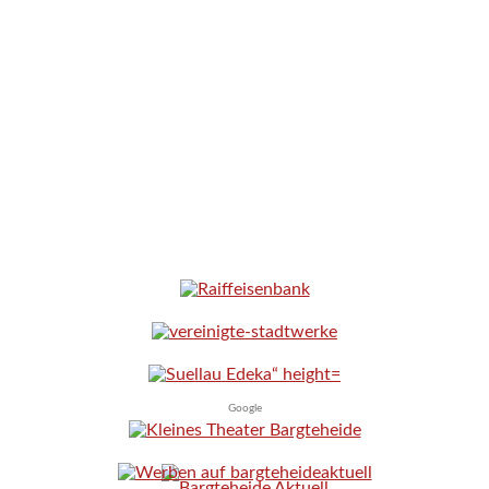
Google