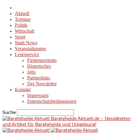
Aktuell
Termine
Politik
Wirtschaft
Sport
Stadt News
Veranstaltungen
Leserservice
Firmenportraits
Historisches
Jobs
Partnerlinks
Der Newsletter
Kontakt
Impressum
Datenschutzbedingungen
Suche
Bargteheide Aktuell.de – Neuigkeiten
und Artikel für Bargteheide und Umgebung!