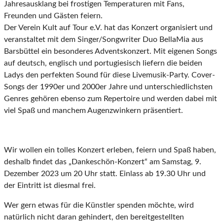
Jahresausklang bei frostigen Temperaturen mit Fans,
Freunden und Gästen feiern.
Der Verein Kult auf Tour e.V. hat das Konzert organisiert und
veranstaltet mit dem Singer/Songwriter Duo BellaMia aus
Barsbüttel ein besonderes Adventskonzert. Mit eigenen Songs
auf deutsch, englisch und portugiesisch liefern die beiden
Ladys den perfekten Sound für diese Livemusik-Party. Cover-
Songs der 1990er und 2000er Jahre und unterschiedlichsten
Genres gehören ebenso zum Repertoire und werden dabei mit
viel Spaß und manchem Augenzwinkern präsentiert.
Wir wollen ein tolles Konzert erleben, feiern und Spaß haben,
deshalb findet das „Dankeschön-Konzert“ am Samstag, 9.
Dezember 2023 um 20 Uhr statt. Einlass ab 19.30 Uhr und
der Eintritt ist diesmal frei.
Wer gern etwas für die Künstler spenden möchte, wird
natürlich nicht daran gehindert, den bereitgestellten