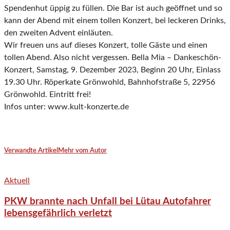
Spendenhut üppig zu füllen. Die Bar ist auch geöffnet und so
kann der Abend mit einem tollen Konzert, bei leckeren Drinks,
den zweiten Advent einläuten.
Wir freuen uns auf dieses Konzert, tolle Gäste und einen
tollen Abend. Also nicht vergessen. Bella Mia – Dankeschön-
Konzert, Samstag, 9. Dezember 2023, Beginn 20 Uhr, Einlass
19.30 Uhr. Röperkate Grönwohld, Bahnhofstraße 5, 22956
Grönwohld. Eintritt frei!
Infos unter: www.kult-konzerte.de
Verwandte Artikel
Mehr vom Autor
Aktuell
PKW brannte nach Unfall bei Lütau Autofahrer
lebensgefährlich verletzt