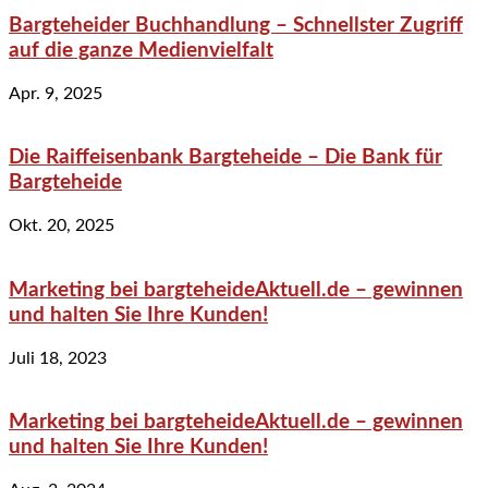
Bargteheider Buchhandlung – Schnellster Zugriff
auf die ganze Medienvielfalt
Apr. 9, 2025
Die Raiffeisenbank Bargteheide – Die Bank für
Bargteheide
Okt. 20, 2025
Marketing bei bargteheideAktuell.de – gewinnen
und halten Sie Ihre Kunden!
Juli 18, 2023
Marketing bei bargteheideAktuell.de – gewinnen
und halten Sie Ihre Kunden!