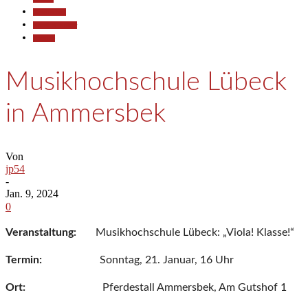
Gesellschaft
Kunst & Kultur
Termine
Musikhochschule Lübeck
in Ammersbek
Von
jp54
-
Jan. 9, 2024
0
Veranstaltung:
Musikhochschule Lübeck: „Viola! Klasse!“
Termin:
Sonntag, 21. Januar, 16 Uhr
Ort:
Pferdestall Ammersbek, Am Gutshof 1