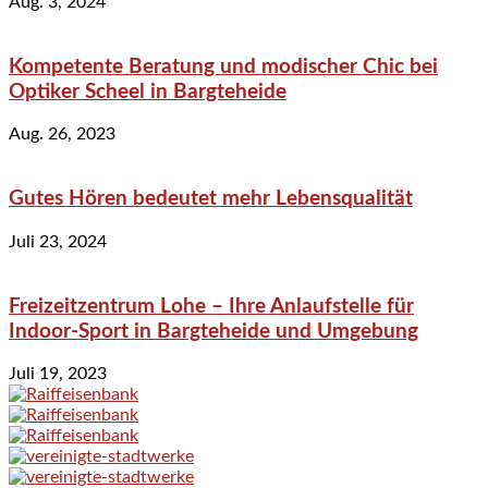
Aug. 3, 2024
Kompetente Beratung und modischer Chic bei
Optiker Scheel in Bargteheide
Aug. 26, 2023
Gutes Hören bedeutet mehr Lebensqualität
Juli 23, 2024
Freizeitzentrum Lohe – Ihre Anlaufstelle für
Indoor-Sport in Bargteheide und Umgebung
Juli 19, 2023