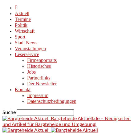
Aktuell
Termine
Politik
Wirtschaft
Sport
Stadt News
Veranstaltungen
Leserservice
Firmenportraits
Historisches
Jobs
Partnerlinks
Der Newsletter
Kontakt
Impressum
Datenschutzbedingungen
Suche
Bargteheide Aktuell.de – Neuigkeiten
und Artikel für Bargteheide und Umgebung!