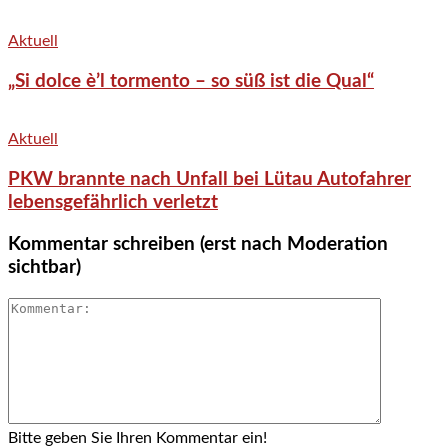
Aktuell
„Si dolce è’l tormento – so süß ist die Qual“
Aktuell
PKW brannte nach Unfall bei Lütau Autofahrer
lebensgefährlich verletzt
Kommentar schreiben (erst nach Moderation
sichtbar)
Bitte geben Sie Ihren Kommentar ein!