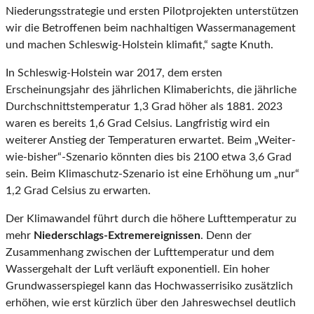
Niederungsstrategie und ersten Pilotprojekten unterstützen
wir die Betroffenen beim nachhaltigen Wassermanagement
und machen Schleswig-Holstein klimafit,“ sagte Knuth.
In Schleswig-Holstein war 2017, dem ersten
Erscheinungsjahr des jährlichen Klimaberichts, die jährliche
Durchschnittstemperatur 1,3 Grad höher als 1881. 2023
waren es bereits 1,6 Grad Celsius. Langfristig wird ein
weiterer Anstieg der Temperaturen erwartet. Beim „Weiter-
wie-bisher“-Szenario könnten dies bis 2100 etwa 3,6 Grad
sein. Beim Klimaschutz-Szenario ist eine Erhöhung um „nur“
1,2 Grad Celsius zu erwarten.
Der Klimawandel führt durch die höhere Lufttemperatur zu
mehr
Niederschlags-Extremereignissen
. Denn der
Zusammenhang zwischen der Lufttemperatur und dem
Wassergehalt der Luft verläuft exponentiell. Ein hoher
Grundwasserspiegel kann das Hochwasserrisiko zusätzlich
erhöhen, wie erst kürzlich über den Jahreswechsel deutlich