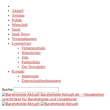
Aktuell
Termine
Politik
Wirtschaft
Sport
Stadt News
Veranstaltungen
Leserservice
Firmenportraits
Historisches
Jobs
Partnerlinks
Der Newsletter
Kontakt
Impressum
Datenschutzbedingungen
Suche
Bargteheide Aktuell.de – Neuigkeiten
und Artikel für Bargteheide und Umgebung!