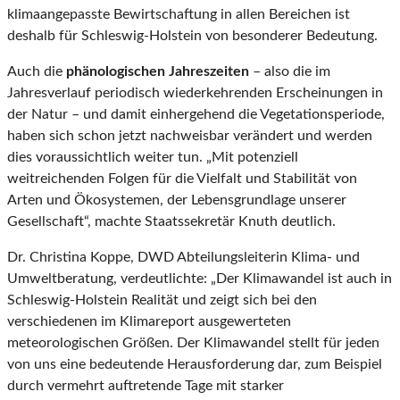
klimaangepasste Bewirtschaftung in allen Bereichen ist
deshalb für Schleswig-Holstein von besonderer Bedeutung.
Auch die
phänologischen Jahreszeiten
– also die im
Jahresverlauf periodisch wiederkehrenden Erscheinungen in
der Natur – und damit einhergehend die Vegetationsperiode,
haben sich schon jetzt nachweisbar verändert und werden
dies voraussichtlich weiter tun. „Mit potenziell
weitreichenden Folgen für die Vielfalt und Stabilität von
Arten und Ökosystemen, der Lebensgrundlage unserer
Gesellschaft“, machte Staatssekretär Knuth deutlich.
Dr. Christina Koppe, DWD Abteilungsleiterin Klima- und
Umweltberatung, verdeutlichte: „Der Klimawandel ist auch in
Schleswig-Holstein Realität und zeigt sich bei den
verschiedenen im Klimareport ausgewerteten
meteorologischen Größen. Der Klimawandel stellt für jeden
von uns eine bedeutende Herausforderung dar, zum Beispiel
durch vermehrt auftretende Tage mit starker