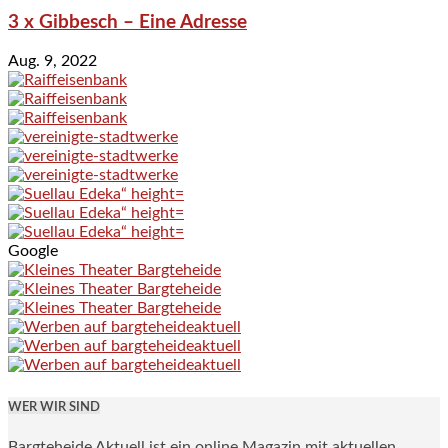
3 x Gibbesch – Eine Adresse
Aug. 9, 2022
Google
WER WIR SIND
Bargteheide Aktuell ist ein online Magazin mit aktuellen