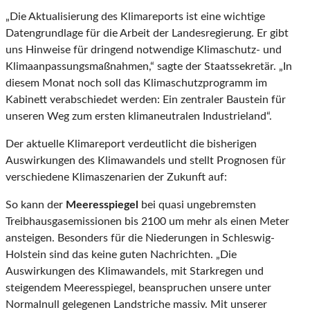
„Die Aktualisierung des Klimareports ist eine wichtige
Datengrundlage für die Arbeit der Landesregierung. Er gibt
uns Hinweise für dringend notwendige Klimaschutz- und
Klimaanpassungsmaßnahmen,“ sagte der Staatssekretär. „In
diesem Monat noch soll das Klimaschutzprogramm im
Kabinett verabschiedet werden: Ein zentraler Baustein für
unseren Weg zum ersten klimaneutralen Industrieland“.
Der aktuelle Klimareport verdeutlicht die bisherigen
Auswirkungen des Klimawandels und stellt Prognosen für
verschiedene Klimaszenarien der Zukunft auf:
So kann der
Meeresspiegel
bei quasi ungebremsten
Treibhausgasemissionen bis 2100 um mehr als einen Meter
ansteigen. Besonders für die Niederungen in Schleswig-
Holstein sind das keine guten Nachrichten. „Die
Auswirkungen des Klimawandels, mit Starkregen und
steigendem Meeresspiegel, beanspruchen unsere unter
Normalnull gelegenen Landstriche massiv. Mit unserer