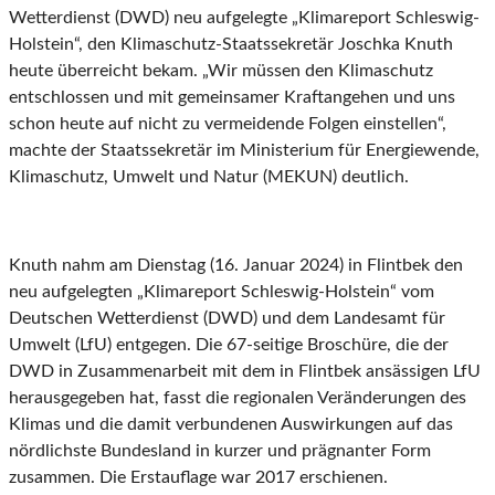
Wetterdienst (DWD) neu aufgelegte „Klimareport Schleswig-
Holstein“, den Klimaschutz-Staatssekretär Joschka Knuth
heute überreicht bekam. „Wir müssen den Klimaschutz
entschlossen und mit gemeinsamer Kraftangehen und uns
schon heute auf nicht zu vermeidende Folgen einstellen“,
machte der Staatssekretär im Ministerium für Energiewende,
Klimaschutz, Umwelt und Natur (MEKUN) deutlich.
Knuth nahm am Dienstag (16. Januar 2024) in Flintbek den
neu aufgelegten „Klimareport Schleswig-Holstein“ vom
Deutschen Wetterdienst (DWD) und dem Landesamt für
Umwelt (LfU) entgegen. Die 67-seitige Broschüre, die der
DWD in Zusammenarbeit mit dem in Flintbek ansässigen LfU
herausgegeben hat, fasst die regionalen Veränderungen des
Klimas und die damit verbundenen Auswirkungen auf das
nördlichste Bundesland in kurzer und prägnanter Form
zusammen. Die Erstauflage war 2017 erschienen.