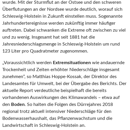
wurde. Mit der Sturmflut an der Ostsee und den schweren
Überflutungen an der Nordsee wurde deutlich, worauf sich
Schleswig-Holstein in Zukunft einstellen muss. Sogenannte
Jahrhundertereignisse werden zukünftig immer häufiger
auftreten. Dabei schwanken die Extreme oft zwischen zu viel
und zu wenig. Insgesamt hat seit 1881 hat die
Jahresniederschlagsmenge in Schleswig-Holstein um rund
123 Liter pro Quadratmeter zugenommen.
„Voraussichtlich werden
Extremsituationen
wie andauernde
Trockenheit und Zeiten erhöhter Niederschläge insgesamt
zunehmen“, so Matthias Hoppe-Kossak, der Direktor des
Landesamtes für Umwelt, bei der Übergabe des Berichts. Der
aktuelle Report verdeutliche beispielhaft die bereits
vorhandenen Auswirkungen des Klimawandels – etwa auf
den
Boden
. So halten die Folgen des Dürrejahres 2018
regional trotz aktuell intensiver Niederschläge für den
Bodenwasserhaushalt, das Pflanzenwachstum und die
Landwirtschaft in Schleswig-Holstein an.