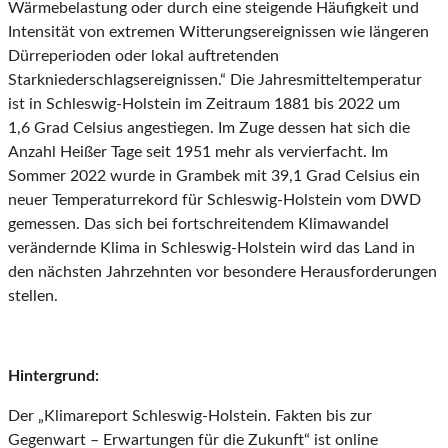
Wärmebelastung oder durch eine steigende Häufigkeit und
Intensität von extremen Witterungsereignissen wie längeren
Dürreperioden oder lokal auftretenden
Starkniederschlagsereignissen.“ Die Jahresmitteltemperatur
ist in Schleswig-Holstein im Zeitraum 1881 bis 2022 um
1,6 Grad Celsius angestiegen. Im Zuge dessen hat sich die
Anzahl Heißer Tage seit 1951 mehr als vervierfacht. Im
Sommer 2022 wurde in Grambek mit 39,1 Grad Celsius ein
neuer Temperaturrekord für Schleswig-Holstein vom DWD
gemessen. Das sich bei fortschreitendem Klimawandel
verändernde Klima in Schleswig-Holstein wird das Land in
den nächsten Jahrzehnten vor besondere Herausforderungen
stellen.
Hintergrund:
Der „Klimareport Schleswig-Holstein. Fakten bis zur
Gegenwart – Erwartungen für die Zukunft“ ist online