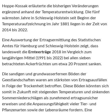
Hoppe-Kossak erläuterte die bisherigen Veränderungen
ergänzend anhand der Temperaturentwicklung. Die fünf
wärmsten Jahre in Schleswig-Holstein seit Beginn der
Temperaturaufzeichnung im Jahr 1881 liegen in der Zeit von
2014 bis 2022.
Eine Auswertung der Ertragsermittlung des Statistischen
Amtes für Hamburg und Schleswig-Holstein zeigt, dass
landesweit die
Ernteerträge
2018 im Vergleich zum
langjährigen Mittel (1991 bis 2022) bei allen sieben
betrachteten Ackerfrüchten um etwa 20 Prozent sanken.
Die sandigen und grundwasserfernen Böden der
Geestlandschaften waren am stärksten von Ertragsausfällen
in Folge der Trockenheit betroffen. Diese Böden könnten sich
somit in Zukunft mit steigenden Temperaturen und sinkenden
Sommerniederschlägen als zunehmend ertragsunsicher
erweisen und die Anpassungsfähigkeit vieler Tier- und
Pflanzenarten sowie der Lebensräume fordern. Eine