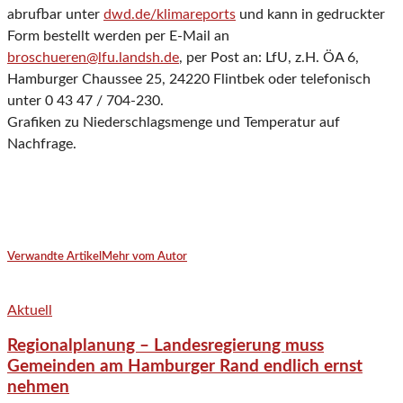
abrufbar unter
dwd.de/klimareports
und kann in gedruckter
Form bestellt werden per E-Mail an
broschueren@lfu.landsh.de
, per Post an: LfU, z.H. ÖA 6,
Hamburger Chaussee 25, 24220 Flintbek oder telefonisch
unter 0 43 47 / 704-230.
Grafiken zu Niederschlagsmenge und Temperatur auf
Nachfrage.
Verwandte Artikel
Mehr vom Autor
Aktuell
Regionalplanung – Landesregierung muss
Gemeinden am Hamburger Rand endlich ernst
nehmen