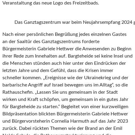
Veranstaltung das neue Logo des Freizeitbads.
Das Ganztagszentrum war beim Neujahrsempfang 2024 g
Nach einer persönlichen Begrüßung jedes einzelnen Gastes
an der Saaltür des Ganztagszentrums forderte
Bürgermeisterin Gabriele Hettwer die Anwesenden zu Beginn
ihrer Rede zum Innehalten auf. Bargteheide sei keine Insel und
die Menschen stünden auch hier unter den Eindrücken der
letzten Jahre und dem Gefühl, dass die Krisen immer
schneller kommen. „Ereignisse wie der Ukrainekrieg und der
barbarische Angriff auf Israel bewegen uns im Alltag“, so die
Rathauschefin. „Lassen Sie uns gemeinsam in der Stadt
wirken und Kraft schöpfen, um gemeinsam in ein gutes Jahr
für Bargteheide zu starten.“ Begleitet von einer kurzweiligen
Bildpräsentation blickten Bürgermeisterin Gabriele Hettwer
und Bürgervorsteherin Cornelia Harmuth auf das Jahr 2023
zurück. Dabei rückten Themen wie der Brand an der Emil