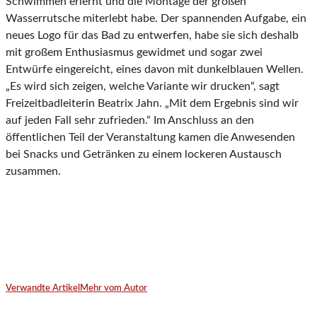
Schwimmen erlernt und die Montage der großen
Wasserrutsche miterlebt habe. Der spannenden Aufgabe, ein
neues Logo für das Bad zu entwerfen, habe sie sich deshalb
mit großem Enthusiasmus gewidmet und sogar zwei
Entwürfe eingereicht, eines davon mit dunkelblauen Wellen.
„Es wird sich zeigen, welche Variante wir drucken“, sagt
Freizeitbadleiterin Beatrix Jahn. „Mit dem Ergebnis sind wir
auf jeden Fall sehr zufrieden.“ Im Anschluss an den
öffentlichen Teil der Veranstaltung kamen die Anwesenden
bei Snacks und Getränken zu einem lockeren Austausch
zusammen.
Verwandte Artikel
Mehr vom Autor