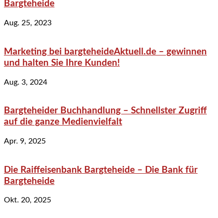
Bargteheide
Aug. 25, 2023
Marketing bei bargteheideAktuell.de – gewinnen
und halten Sie Ihre Kunden!
Aug. 3, 2024
Bargteheider Buchhandlung – Schnellster Zugriff
auf die ganze Medienvielfalt
Apr. 9, 2025
Die Raiffeisenbank Bargteheide – Die Bank für
Bargteheide
Okt. 20, 2025