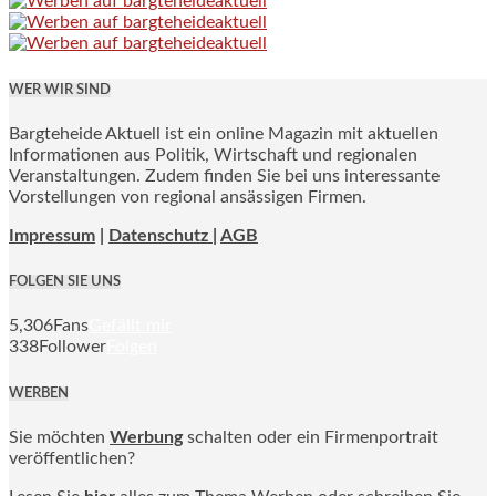
WER WIR SIND
Bargteheide Aktuell ist ein online Magazin mit aktuellen
Informationen aus Politik, Wirtschaft und regionalen
Veranstaltungen. Zudem finden Sie bei uns interessante
Vorstellungen von regional ansässigen Firmen.
Impressum
|
Datenschutz |
AGB
FOLGEN SIE UNS
5,306
Fans
Gefällt mir
338
Follower
Folgen
WERBEN
Sie möchten
Werbung
schalten oder ein Firmenportrait
veröffentlichen?