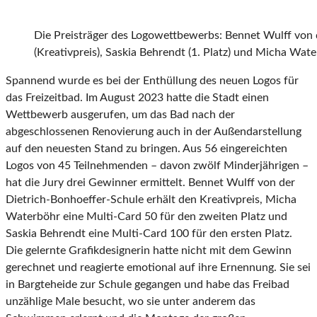
Die Preisträger des Logowettbewerbs: Bennet Wulff von 
(Kreativpreis), Saskia Behrendt (1. Platz) und Micha Water
Spannend wurde es bei der Enthüllung des neuen Logos für
das Freizeitbad. Im August 2023 hatte die Stadt einen
Wettbewerb ausgerufen, um das Bad nach der
abgeschlossenen Renovierung auch in der Außendarstellung
auf den neuesten Stand zu bringen. Aus 56 eingereichten
Logos von 45 Teilnehmenden – davon zwölf Minderjährigen –
hat die Jury drei Gewinner ermittelt. Bennet Wulff von der
Dietrich-Bonhoeffer-Schule erhält den Kreativpreis, Micha
Waterböhr eine Multi-Card 50 für den zweiten Platz und
Saskia Behrendt eine Multi-Card 100 für den ersten Platz.
Die gelernte Grafikdesignerin hatte nicht mit dem Gewinn
gerechnet und reagierte emotional auf ihre Ernennung. Sie sei
in Bargteheide zur Schule gegangen und habe das Freibad
unzählige Male besucht, wo sie unter anderem das