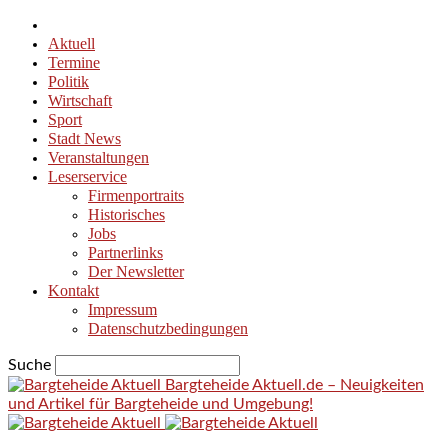
Aktuell
Termine
Politik
Wirtschaft
Sport
Stadt News
Veranstaltungen
Leserservice
Firmenportraits
Historisches
Jobs
Partnerlinks
Der Newsletter
Kontakt
Impressum
Datenschutzbedingungen
Suche
Bargteheide Aktuell.de – Neuigkeiten
und Artikel für Bargteheide und Umgebung!