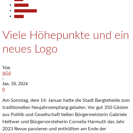
Gesellschaft
Pressemitteilungen
Termine
Viele Höhepunkte und ein
neues Logo
Von
jp54
-
Jan. 18, 2024
0
Am Sonntag, dem 14. Januar hatte die Stadt Bargteheide zum
traditionellen Neujahrsempfang geladen. Vor gut 350 Gästen
aus Politik und Gesellschaft ließen Bürgermeisterin Gabriele
Hettwer und Bürgervorsteherin Cornelia Harmuth das Jahr
2023 Revue passieren und enthüllten am Ende der