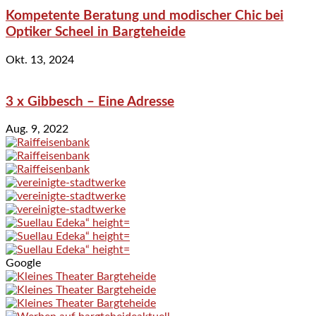
Kompetente Beratung und modischer Chic bei
Optiker Scheel in Bargteheide
Okt. 13, 2024
3 x Gibbesch – Eine Adresse
Aug. 9, 2022
Google