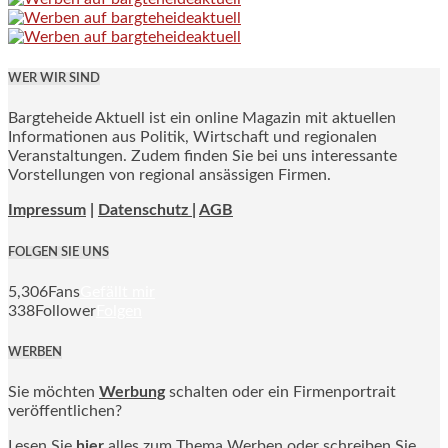
WER WIR SIND
Bargteheide Aktuell ist ein online Magazin mit aktuellen
Informationen aus Politik, Wirtschaft und regionalen
Veranstaltungen. Zudem finden Sie bei uns interessante
Vorstellungen von regional ansässigen Firmen.
Impressum
|
Datenschutz |
AGB
FOLGEN SIE UNS
5,306
Fans
Gefällt mir
338
Follower
Folgen
WERBEN
Sie möchten
Werbung
schalten oder ein Firmenportrait
veröffentlichen?
Lesen Sie
hier
alles zum Thema Werben oder schreiben Sie