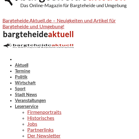
Bargteheide Aktuell.de – Neuigkeiten und Artikel für
Bargteheide und Umgebung!
Aktuell
Termine
Politik
Wirtschaft
Sport
Stadt News
Veranstaltungen
Leserservice
Firmenportraits
Historisches
Jobs
Partnerlinks
Der Newsletter