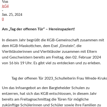
Von
jp54
-
Jan. 25, 2024
0
Am „Tag der offenen Tür“ – Hereinspaziert!
In diesem Jahr begrüßt die KGB-Gemeinschaft zusammen mit
dem KGB-Maskottchen, dem Esel „Einstein“, die
Viertklässlerinnen und Viertklässler zusammen mit Eltern
und Geschwistern bereits am Freitag, den 02. Februar 2024
von 16 bis 19 Uhr. Es gibt viel zu entdecken und zu erleben.
Tag der offenen Tür 2023_Schulleiterin Frau Wrede-Kruk
Um das Infoangebot an den Bargteheider Schulen zu
entzerren, hat sich das KGB entschlossen, in diesem Jahr
bereits am Freitagnachmittag die Türen für mögliche
zukünftige Schülerinnen und Schüler sowie ihre Familien zu