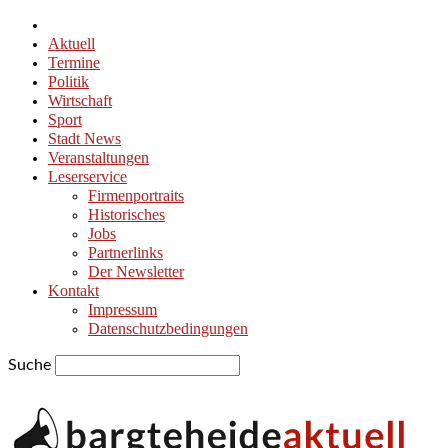
Aktuell
Termine
Politik
Wirtschaft
Sport
Stadt News
Veranstaltungen
Leserservice
Firmenportraits
Historisches
Jobs
Partnerlinks
Der Newsletter
Kontakt
Impressum
Datenschutzbedingungen
Suche