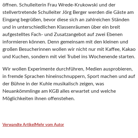
öffnen. Schulleiterin Frau Wrede-Krukowski und der
stellvertretende Schulleiter Jörg Berger werden die Gäste am
Eingang begrüßen, bevor diese sich an zahlreichen Ständen
und in unterschiedlichen Klassenräumen über ein breit
aufgestelltes Fach- und Zusatzangebot auf zwei Ebenen
informieren können. Denn gemeinsam mit den kleinen und
großen Besucherinnen wollen wir nicht nur mit Kaffee, Kakao
und Kuchen, sondern mit viel Trubel ins Wochenende starten.
Wir wollen Experimente durchführen, Medien ausprobieren,
in fremde Sprachen hineinschnuppern, Sport machen und auf
der Bühne in der Kuhle musikalisch zeigen, was
Neuankömmlinge am KGB alles erwartet und welche
Möglichkeiten ihnen offenstehen.
Verwandte Artikel
Mehr vom Autor