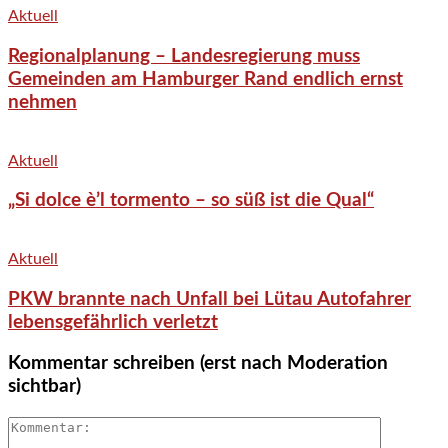
Aktuell
Regionalplanung – Landesregierung muss
Gemeinden am Hamburger Rand endlich ernst
nehmen
Aktuell
„Si dolce è’l tormento – so süß ist die Qual“
Aktuell
PKW brannte nach Unfall bei Lütau Autofahrer
lebensgefährlich verletzt
Kommentar schreiben (erst nach Moderation
sichtbar)