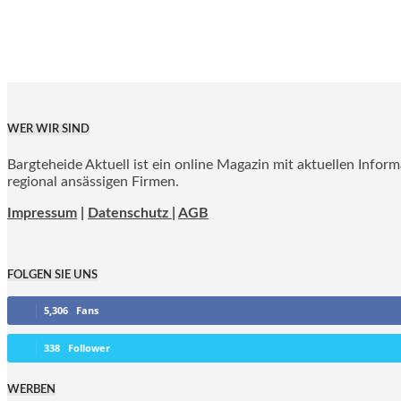
WER WIR SIND
Bargteheide Aktuell ist ein online Magazin mit aktuellen Infor
regional ansässigen Firmen.
Impressum
|
Datenschutz |
AGB
FOLGEN SIE UNS
5,306
Fans
338
Follower
WERBEN