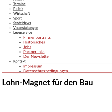
Termine
Politik
Wirtschaft
Sport
Stadt News
Veranstaltungen
Leserservice
Firmenportraits
Historisches
Jobs
Partnerlinks
Der Newsletter
Kontakt
Impressum
Datenschutzbedingungen
Lohn-Magnet für den Bau