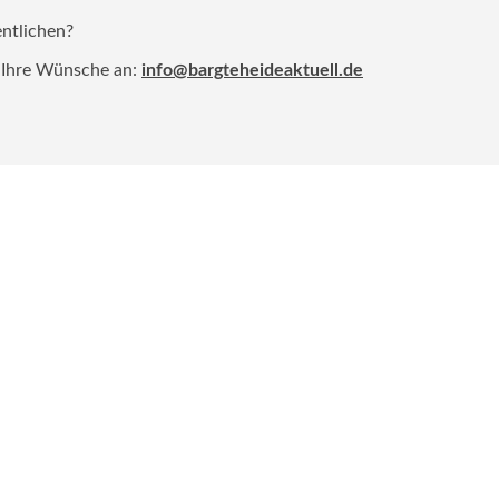
entlichen?
 Ihre Wünsche an:
info@bargteheideaktuell.de