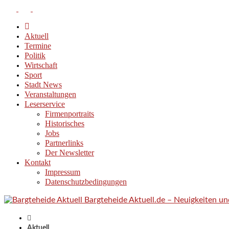
Aktuell
Termine
Politik
Wirtschaft
Sport
Stadt News
Veranstaltungen
Leserservice
Firmenportraits
Historisches
Jobs
Partnerlinks
Der Newsletter
Kontakt
Impressum
Datenschutzbedingungen
Bargteheide Aktuell.de – Neuigkeiten u
Aktuell