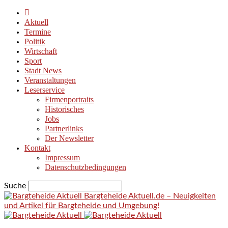
Aktuell
Termine
Politik
Wirtschaft
Sport
Stadt News
Veranstaltungen
Leserservice
Firmenportraits
Historisches
Jobs
Partnerlinks
Der Newsletter
Kontakt
Impressum
Datenschutzbedingungen
Suche
Bargteheide Aktuell.de – Neuigkeiten
und Artikel für Bargteheide und Umgebung!