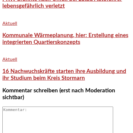
lebensgefährlich verletzt
Aktuell
Kommunale Wärmeplanung, hier: Erstellung eines
integrierten Quartierskonzepts
Aktuell
16 Nachwuchskräfte starten ihre Ausbildung und
ihr Studium beim Kreis Stormarn
Kommentar schreiben (erst nach Moderation
sichtbar)