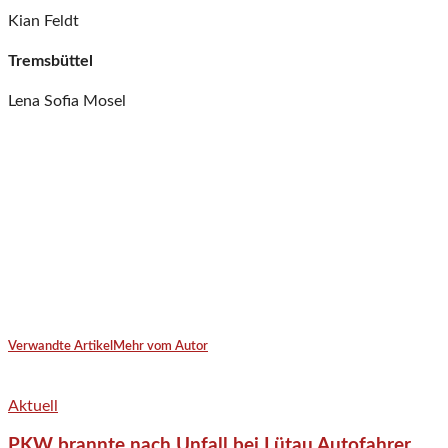
Kian Feldt
Tremsbüttel
Lena Sofia Mosel
Verwandte Artikel
Mehr vom Autor
Aktuell
PKW brannte nach Unfall bei Lütau Autofahrer