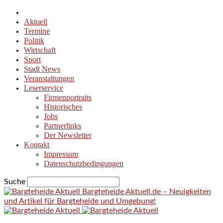
Aktuell
Termine
Politik
Wirtschaft
Sport
Stadt News
Veranstaltungen
Leserservice
Firmenportraits
Historisches
Jobs
Partnerlinks
Der Newsletter
Kontakt
Impressum
Datenschutzbedingungen
Suche
Bargteheide Aktuell.de – Neuigkeiten
und Artikel für Bargteheide und Umgebung!