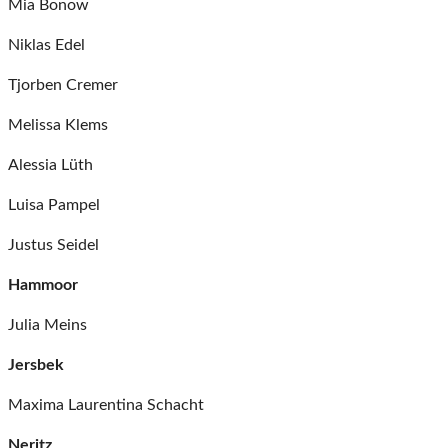
Mia Bonow
Niklas Edel
Tjorben Cremer
Melissa Klems
Alessia Lüth
Luisa Pampel
Justus Seidel
Hammoor
Julia Meins
Jersbek
Maxima Laurentina Schacht
Neritz