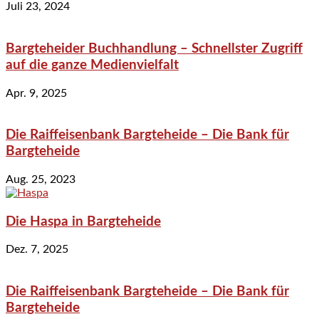
Juli 23, 2024
Bargteheider Buchhandlung – Schnellster Zugriff
auf die ganze Medienvielfalt
Apr. 9, 2025
Die Raiffeisenbank Bargteheide – Die Bank für
Bargteheide
Aug. 25, 2023
Die Haspa in Bargteheide
Dez. 7, 2025
Die Raiffeisenbank Bargteheide – Die Bank für
Bargteheide