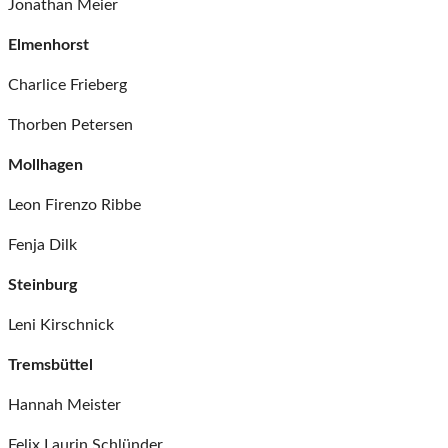
Jonathan Meier
Elmenhorst
Charlice Frieberg
Thorben Petersen
Mollhagen
Leon Firenzo Ribbe
Fenja Dilk
Steinburg
Leni Kirschnick
Tremsbüttel
Hannah Meister
Felix Laurin Schlünder