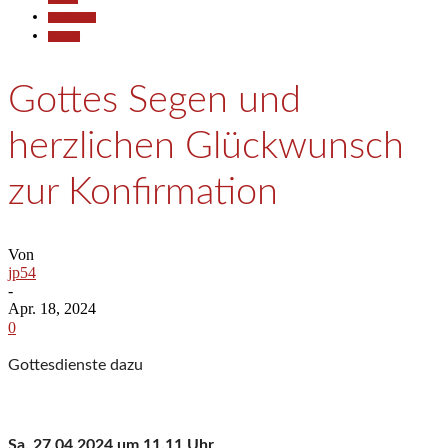
Gesellschaft
Termine
Gottes Segen und
herzlichen Glückwunsch
zur Konfirmation
Von
jp54
-
Apr. 18, 2024
0
Gottesdienste dazu
Sa. 27.04.2024 um 11.11 Uhr