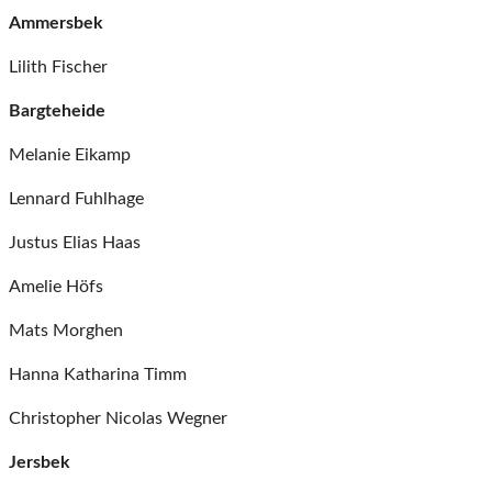
Ammersbek
Lilith Fischer
Bargteheide
Melanie Eikamp
Lennard Fuhlhage
Justus Elias Haas
Amelie Höfs
Mats Morghen
Hanna Katharina Timm
Christopher Nicolas Wegner
Jersbek