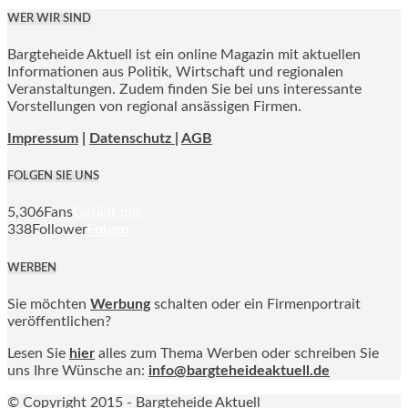
WER WIR SIND
Bargteheide Aktuell ist ein online Magazin mit aktuellen
Informationen aus Politik, Wirtschaft und regionalen
Veranstaltungen. Zudem finden Sie bei uns interessante
Vorstellungen von regional ansässigen Firmen.
Impressum
|
Datenschutz |
AGB
FOLGEN SIE UNS
5,306
Fans
Gefällt mir
338
Follower
Folgen
WERBEN
Sie möchten
Werbung
schalten oder ein Firmenportrait
veröffentlichen?
Lesen Sie
hier
alles zum Thema Werben oder schreiben Sie
uns Ihre Wünsche an:
info@bargteheideaktuell.de
© Copyright 2015 - Bargteheide Aktuell