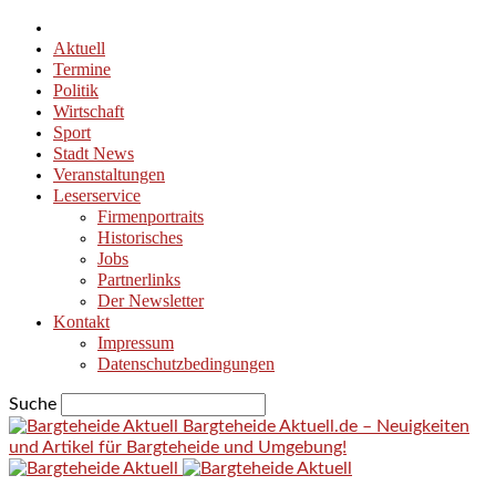
Aktuell
Termine
Politik
Wirtschaft
Sport
Stadt News
Veranstaltungen
Leserservice
Firmenportraits
Historisches
Jobs
Partnerlinks
Der Newsletter
Kontakt
Impressum
Datenschutzbedingungen
Suche
Bargteheide Aktuell.de – Neuigkeiten
und Artikel für Bargteheide und Umgebung!