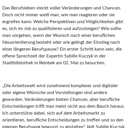
Das Berufsleben steckt voller Veränderungen und Chancen.
Doch nicht immer weiß man, wie man reagieren oder sie
ergreifen kann: Welche Perspektiven und Möglichkeiten gibt
es, sich im Job zu qualifizieren und aufzusteigen? Wie sollte
man vorgehen, wenn der Wunsch nach einer beruflichen
Neuorientierung besteht oder wie gelingt der Einstieg nach
einer längeren Berufspause? Ein erster Schritt kann sein, die
offene Sprechzeit der Expertin Sybille Kuczyk in der
Stadtbibliothek in Reinbek am 02. Mai zu besuchen.
„Die Arbeitswelt wird zunehmend komplexer und digitaler
oder eigene Wünsche und Vorstellungen sind andere
geworden. Veränderungen bieten Chancen, aber berufliche
Entscheidungen trifft man meist nicht aus dem Bauch heraus.
Ich unterstütze dabei, sich auf dem Arbeitsmarkt zu
orientieren, berufliche Entscheidungen zu treffen und so den
eigenen Berufsweg bewusst zu gestalten“, lädt Sybille Kuczyk,