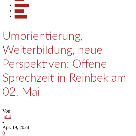
Gesellschaft
Termine
Wirtschaft
Umorientierung,
Weiterbildung, neue
Perspektiven: Offene
Sprechzeit in Reinbek am
02. Mai
Von
jp54
-
Apr. 19, 2024
0