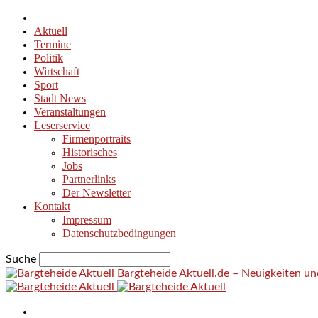
Aktuell
Termine
Politik
Wirtschaft
Sport
Stadt News
Veranstaltungen
Leserservice
Firmenportraits
Historisches
Jobs
Partnerlinks
Der Newsletter
Kontakt
Impressum
Datenschutzbedingungen
Suche
Bargteheide Aktuell.de – Neuigkeiten u