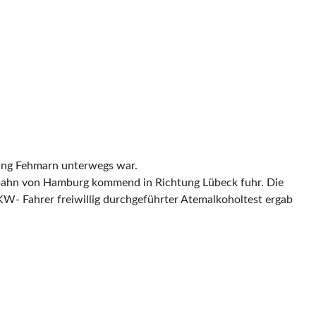
tung Fehmarn unterwegs war.
obahn von Hamburg kommend in Richtung Lübeck fuhr. Die
KW- Fahrer freiwillig durchgeführter Atemalkoholtest ergab