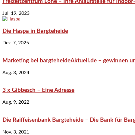
Freizeitzentrum Lohe – Ihre Anlaufstelle für Indo
Juli 19, 2023
Die Haspa in Bargteheide
Dez. 7, 2025
Marketing bei bargteheideAktuell.de – gewinnen un
Aug. 3, 2024
3 x Gibbesch – Eine Adresse
Aug. 9, 2022
Die Raiffeisenbank Bargteheide – Die Bank für Bar
Nov. 3, 2021