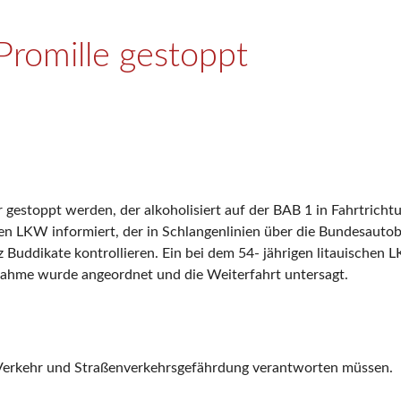
Promille gestoppt
estoppt werden, der alkoholisiert auf der BAB 1 in Fahrtrich
en LKW informiert, der in Schlangenlinien über die Bundesaut
Buddikate kontrollieren. Ein bei dem 54- jährigen litauischen L
tnahme wurde angeordnet und die Weiterfahrt untersagt.
 Verkehr und Straßenverkehrsgefährdung verantworten müssen.