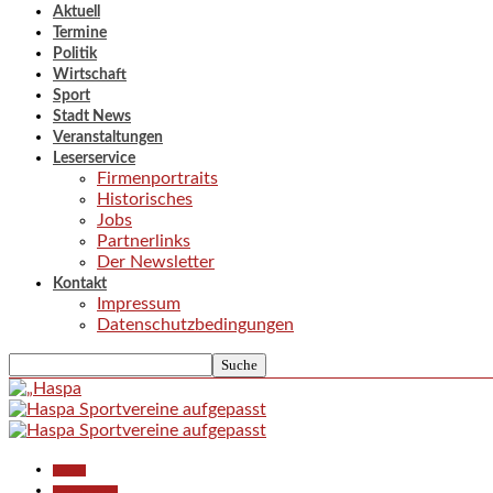
Aktuell
Termine
Politik
Wirtschaft
Sport
Stadt News
Veranstaltungen
Leserservice
Firmenportraits
Historisches
Jobs
Partnerlinks
Der Newsletter
Kontakt
Impressum
Datenschutzbedingungen
Aktuell
Polizeiberichte